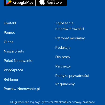
Kontakt
Zgłoszenia
nieprawidłowości
Pomoc
Patronat medialny
O nas
Redakcja
Nasza oferta
Dla prasy
Poleć Nocowanie
Partnerzy
Współpraca
Polityka prywatności
Reklama
Regulaminy
Praca w Nocowanie.pl
Długi weekend majowy
,
Sylwester
,
Weekend czerwcowy
,
Zakopane