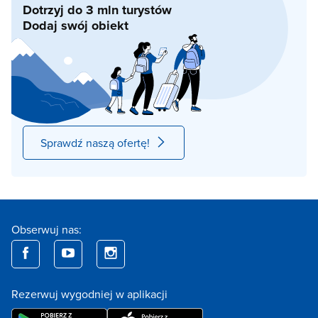
Dotrzyj do 3 mln turystów
Dodaj swój obiekt
Sprawdź naszą ofertę!
Obserwuj nas:
Rezerwuj wygodniej w aplikacji