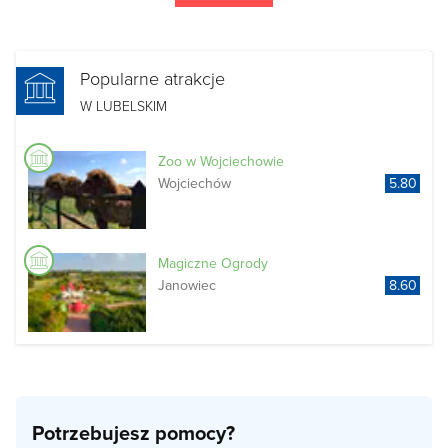
Popularne atrakcje
W LUBELSKIM
Zoo w Wojciechowie
Wojciechów
5.80
Magiczne Ogrody
Janowiec
8.60
Potrzebujesz pomocy?