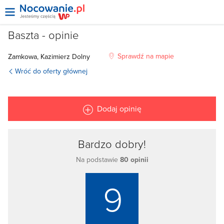
Baszta - opinie
Sprawdź na mapie
Zamkowa
,
Kazimierz Dolny
Wróć do oferty głównej
Dodaj opinię
Bardzo dobry!
Na podstawie
80 opinii
9