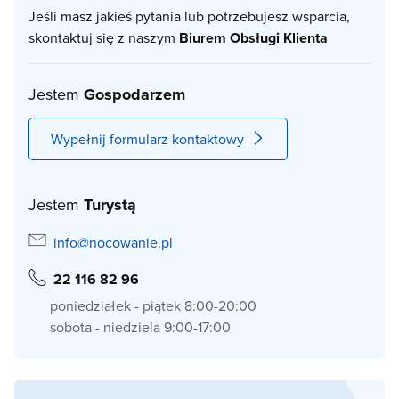
Jeśli masz jakieś pytania lub potrzebujesz wsparcia,
skontaktuj się z naszym
Biurem Obsługi Klienta
Jestem
Gospodarzem
Wypełnij formularz kontaktowy
Jestem
Turystą
info@nocowanie.pl
22 116 82 96
poniedziałek - piątek 8:00-20:00
sobota - niedziela 9:00-17:00