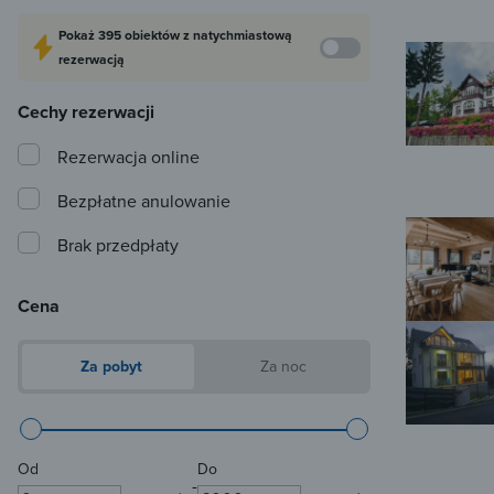
Pokaż
395 obiektów
z natychmiastową
rezerwacją
Cechy rezerwacji
Rezerwacja online
Bezpłatne anulowanie
Brak przedpłaty
Cena
Za pobyt
Za noc
Od
Do
-