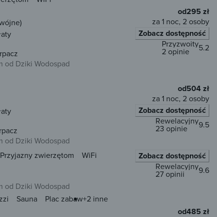
od
295 zł
za 1 noc, 2 osoby
dwójne)
Zobacz dostępność
łaty
Przyzwoity
5.2
2 opinie
rpacz
 od Dziki Wodospad
od
504 zł
za 1 noc, 2 osoby
Zobacz dostępność
łaty
Rewelacyjny
9.5
23 opinie
rpacz
 od Dziki Wodospad
Przyjazny zwierzętom
WiFi
Zobacz dostępność
Rewelacyjny
9.6
27 opinii
 od Dziki Wodospad
zzi
Sauna
Plac zabaw
+2 inne
od
485 zł