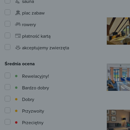
sauna
plac zabaw
rowery
płatność kartą
akceptujemy zwierzęta
Średnia ocena
Rewelacyjny!
Bardzo dobry
Dobry
Przyzwoity
Przeciętny