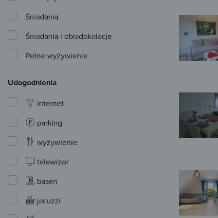
Śniadania
Śniadania i obiadokolacje
Pełne wyżywienie
Udogodnienia
internet
parking
wyżywienie
telewizor
basen
jacuzzi