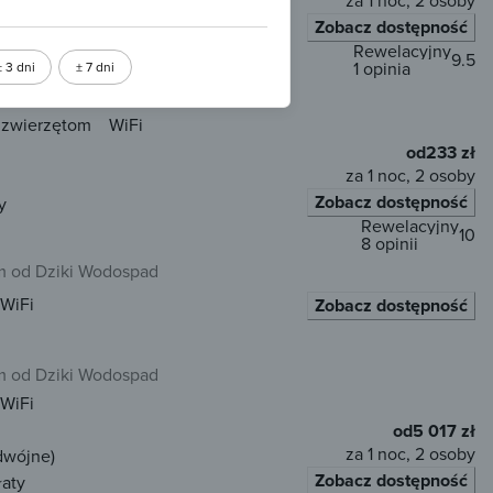
za 1 noc, 2 osoby
Zobacz dostępność
łaty
Rewelacyjny
9.5
1 opinia
± 3 dni
± 7 dni
 od Dziki Wodospad
 zwierzętom
WiFi
od
233 zł
za 1 noc, 2 osoby
Zobacz dostępność
y
Rewelacyjny
10
8 opinii
 od Dziki Wodospad
WiFi
Zobacz dostępność
 od Dziki Wodospad
WiFi
od
5 017 zł
za 1 noc, 2 osoby
dwójne)
Zobacz dostępność
łaty