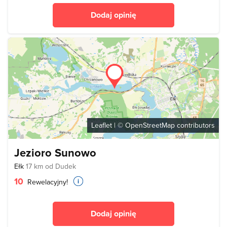
Dodaj opinię
Leaflet
| ©
OpenStreetMap
contributors
Jezioro Sunowo
Ełk
17 km od Dudek
10
Rewelacyjny!
Dodaj opinię