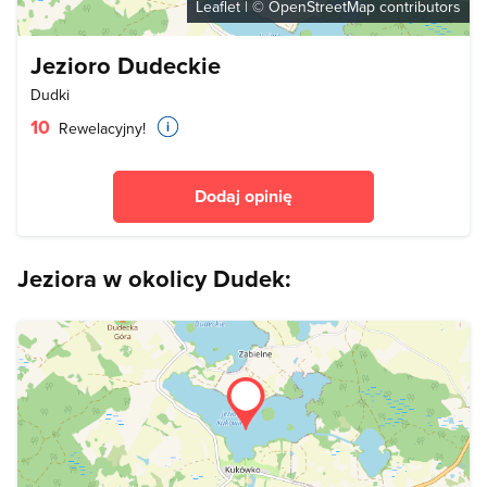
Leaflet
| ©
OpenStreetMap
contributors
Jezioro Dudeckie
Dudki
10
Rewelacyjny!
Dodaj opinię
Jeziora w okolicy Dudek: