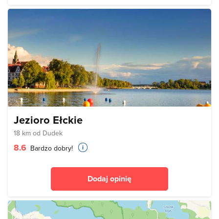
Jezioro Ełckie
18 km od Dudek
8.6
Bardzo dobry!
Dodaj opinię