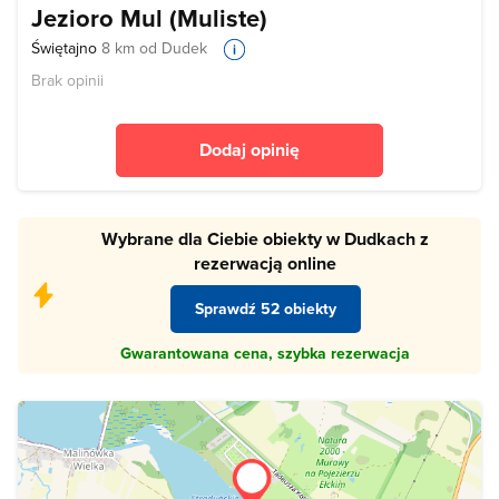
Jezioro Mul (Muliste)
Świętajno
8 km od Dudek
Brak opinii
Dodaj opinię
Wybrane dla Ciebie obiekty w Dudkach z
rezerwacją online
Sprawdź 52 obiekty
Gwarantowana cena, szybka rezerwacja