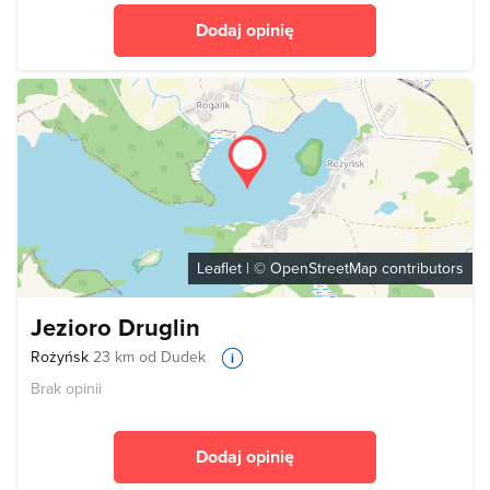
Dodaj opinię
Leaflet
| ©
OpenStreetMap
contributors
Jezioro Druglin
Rożyńsk
23 km od Dudek
Brak opinii
Dodaj opinię