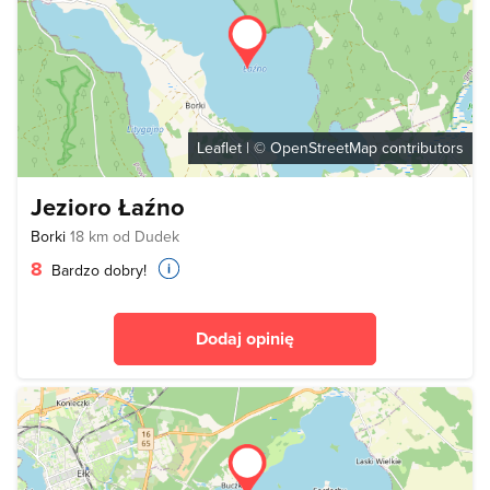
Leaflet
| ©
OpenStreetMap
contributors
Jezioro Łaźno
Borki
18 km od Dudek
8
Bardzo dobry!
Dodaj opinię