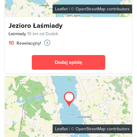
Leaflet
| ©
OpenStreetMap
contributors
Jezioro Łaśmiady
Łaśmiady
10 km od Dudek
10
Rewelacyjny!
Dodaj opinię
Leaflet
| ©
OpenStreetMap
contributors