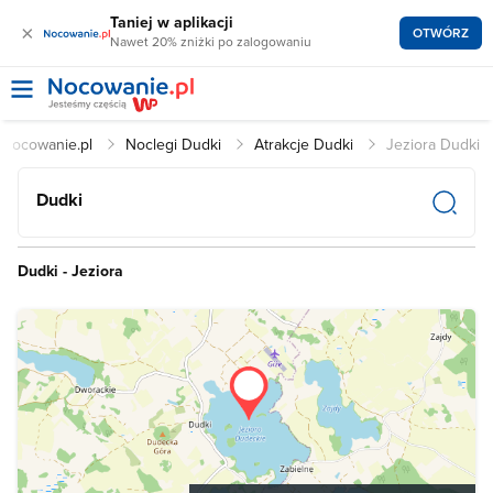
Taniej w aplikacji
×
OTWÓRZ
Nawet 20% zniżki po zalogowaniu
Nocowanie.pl
Noclegi Dudki
Atrakcje Dudki
Jeziora Dudki
Dudki
Dudki - Jeziora