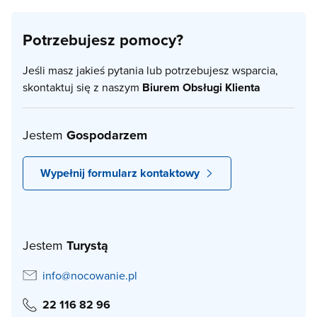
Potrzebujesz pomocy?
Jeśli masz jakieś pytania lub potrzebujesz wsparcia,
skontaktuj się z naszym
Biurem Obsługi Klienta
Jestem
Gospodarzem
Wypełnij formularz kontaktowy
Jestem
Turystą
info@nocowanie.pl
22 116 82 96