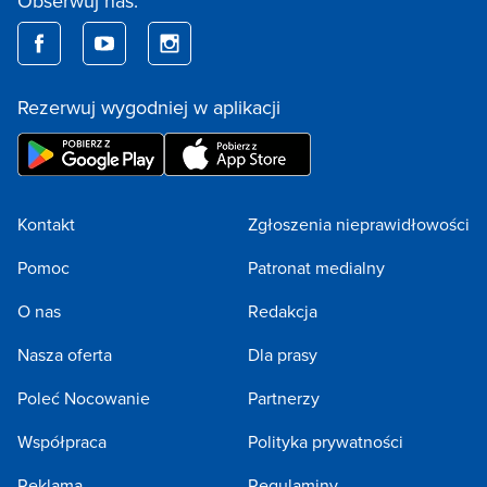
Obserwuj nas:
Rezerwuj wygodniej w aplikacji
Kontakt
Zgłoszenia nieprawidłowości
Pomoc
Patronat medialny
O nas
Redakcja
Nasza oferta
Dla prasy
Poleć Nocowanie
Partnerzy
Współpraca
Polityka prywatności
Reklama
Regulaminy