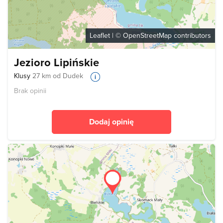
Leaflet
| ©
OpenStreetMap
contributors
Jezioro Lipińskie
Klusy
27 km od Dudek
Brak opinii
Dodaj opinię