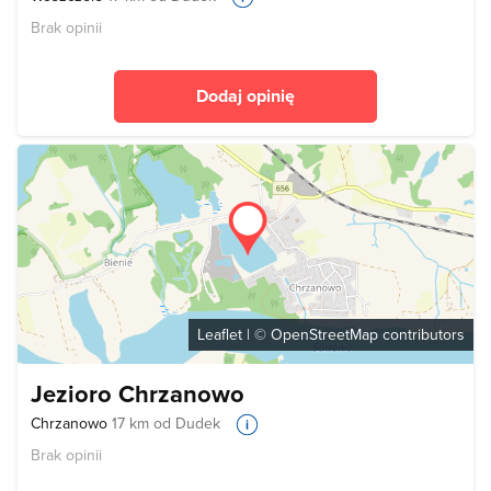
Brak opinii
Dodaj opinię
Leaflet
| ©
OpenStreetMap
contributors
Jezioro Chrzanowo
Chrzanowo
17 km od Dudek
Brak opinii