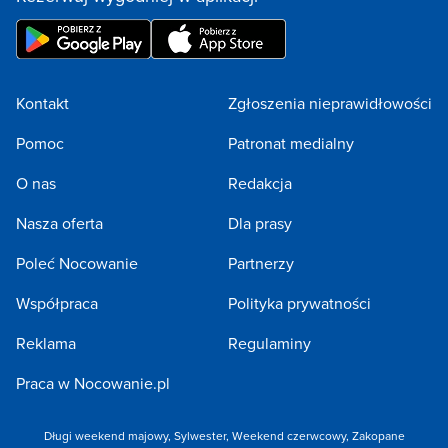
Kontakt
Zgłoszenia nieprawidłowości
Pomoc
Patronat medialny
O nas
Redakcja
Nasza oferta
Dla prasy
Poleć Nocowanie
Partnerzy
Współpraca
Polityka prywatności
Reklama
Regulaminy
Praca w Nocowanie.pl
Długi weekend majowy
,
Sylwester
,
Weekend czerwcowy
,
Zakopane