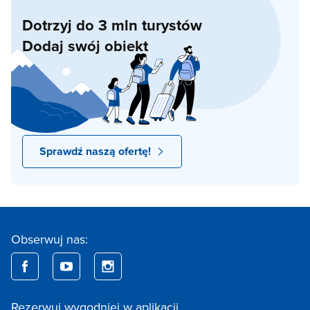
Dotrzyj do 3 mln turystów
Dodaj swój obiekt
Sprawdź naszą ofertę!
Obserwuj nas:
Rezerwuj wygodniej w aplikacji