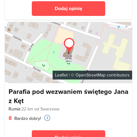
Dodaj opinię
Leaflet
| ©
OpenStreetMap
contributors
Parafia pod wezwaniem świętego Jana
z Kęt
Rumia
22 km od Swarzewa
8
Bardzo dobry!