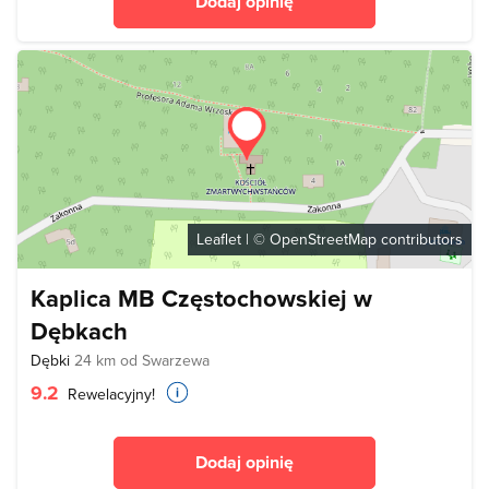
Dodaj opinię
Leaflet
| ©
OpenStreetMap
contributors
Kaplica MB Częstochowskiej w
Dębkach
Dębki
24 km od Swarzewa
9.2
Rewelacyjny!
Dodaj opinię