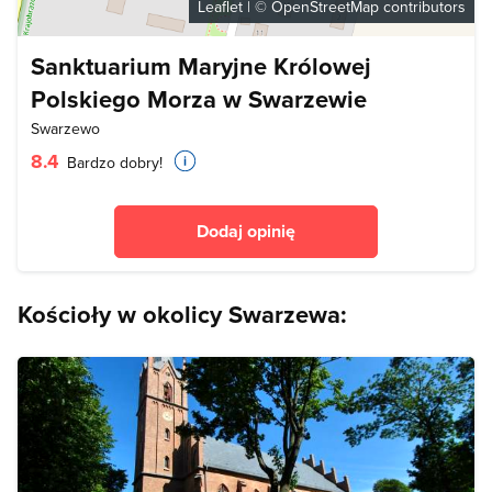
Leaflet
| ©
OpenStreetMap
contributors
Sanktuarium Maryjne Królowej
Polskiego Morza w Swarzewie
Swarzewo
8.4
Bardzo dobry!
Dodaj opinię
Kościoły w okolicy Swarzewa: