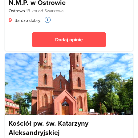
N.M.P. w Ostrowie
Ostrowo
13 km od Swarzewa
9
Bardzo dobry!
Dodaj opinię
Kościół pw. św. Katarzyny
Aleksandryjskiej