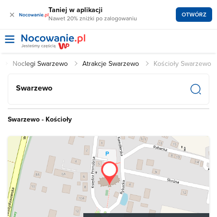
Taniej w aplikacji
×
OTWÓRZ
Nawet 20% zniżki po zalogowaniu
Noclegi Swarzewo
Atrakcje Swarzewo
Kościoły Swarzewo
Swarzewo
Swarzewo - Kościoły