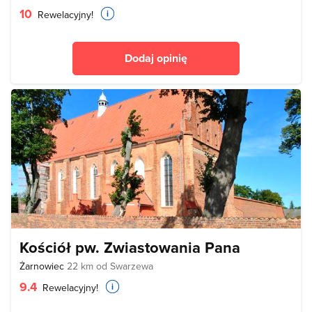
10
Rewelacyjny!
Dodaj opinię
Kościół pw. Zwiastowania Pana
Żarnowiec
22 km od Swarzewa
9.4
Rewelacyjny!