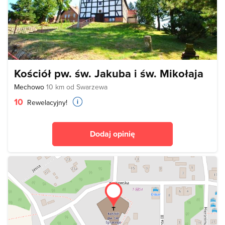
Kościół pw. św. Jakuba i św. Mikołaja
Mechowo
10 km od Swarzewa
10
Rewelacyjny!
Dodaj opinię