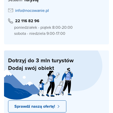
info@nocowanie.pl
22 116 82 96
poniedziałek - piątek 8:00-20:00
sobota - niedziela 9:00-17:00
Dotrzyj do 3 mln turystów
Dodaj swój obiekt
Sprawdź naszą ofertę!