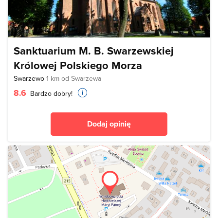
Sanktuarium M. B. Swarzewskiej
Królowej Polskiego Morza
Swarzewo
1 km od Swarzewa
8.6
Bardzo dobry!
Dodaj opinię