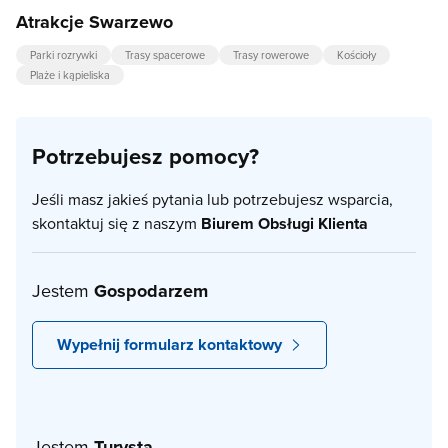
Atrakcje Swarzewo
Parki rozrywki
Trasy spacerowe
Trasy rowerowe
Kościoły
Plaże i kąpieliska
Potrzebujesz pomocy?
Jeśli masz jakieś pytania lub potrzebujesz wsparcia,
skontaktuj się z naszym
Biurem Obsługi Klienta
Jestem
Gospodarzem
Wypełnij formularz kontaktowy
Jestem
Turystą