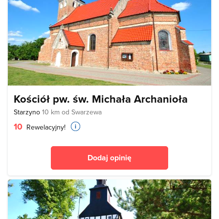
Kościół pw. św. Michała Archanioła
Starzyno
10 km od Swarzewa
10
Rewelacyjny!
Dodaj opinię