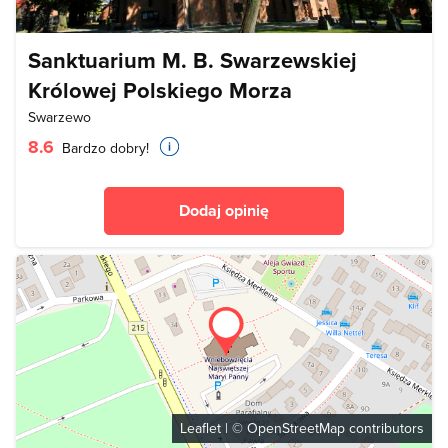
Sanktuarium M. B. Swarzewskiej
Królowej Polskiego Morza
Swarzewo
8.6
Bardzo dobry!
Dodaj opinię
Leaflet
| ©
OpenStreetMap
contributors