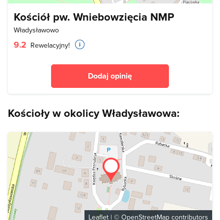
Kościół pw. Wniebowzięcia NMP
Władysławowo
9.2
Rewelacyjny!
Dodaj opinię
Kościoły w okolicy Władysławowa:
Leaflet
| ©
OpenStreetMap
contributors