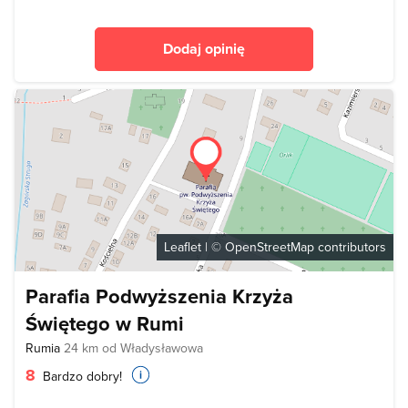
Dodaj opinię
Leaflet
| ©
OpenStreetMap
contributors
Parafia Podwyższenia Krzyża
Świętego w Rumi
Rumia
24 km od Władysławowa
8
Bardzo dobry!