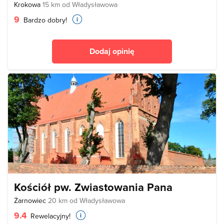
Krokowa
15 km od Władysławowa
9
Bardzo dobry!
Dodaj opinię
Kościół pw. Zwiastowania Pana
Żarnowiec
20 km od Władysławowa
9.4
Rewelacyjny!