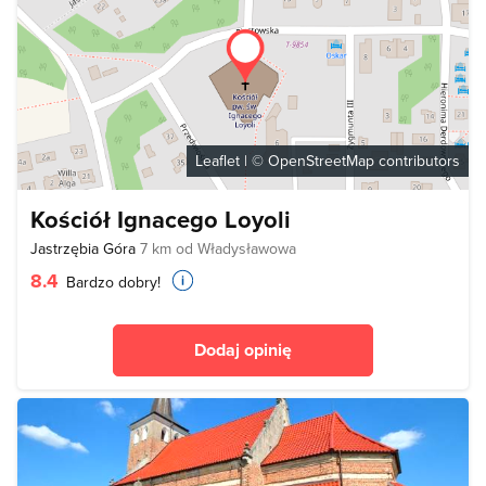
Leaflet
| ©
OpenStreetMap
contributors
Kościół Ignacego Loyoli
Jastrzębia Góra
7 km od Władysławowa
8.4
Bardzo dobry!
Dodaj opinię