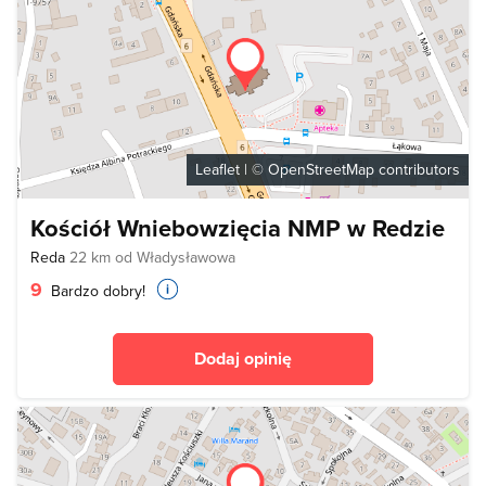
Leaflet
| ©
OpenStreetMap
contributors
Kościół Wniebowzięcia NMP w Redzie
Reda
22 km od Władysławowa
9
Bardzo dobry!
Dodaj opinię