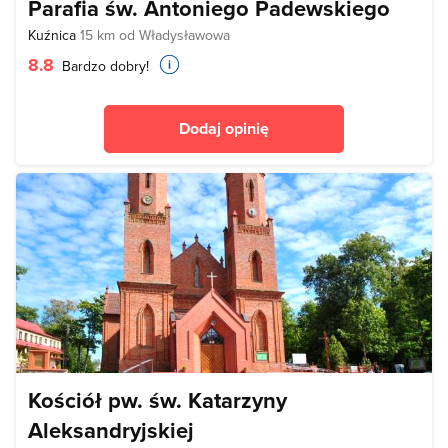
Parafia św. Antoniego Padewskiego
Kuźnica
15 km od Władysławowa
8.8
Bardzo dobry!
Dodaj opinię
Kościół pw. św. Katarzyny
Aleksandryjskiej