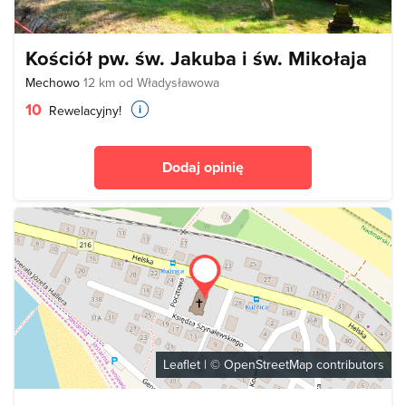
Kościół pw. św. Jakuba i św. Mikołaja
Mechowo
12 km od Władysławowa
10
Rewelacyjny!
Dodaj opinię
Leaflet
| ©
OpenStreetMap
contributors