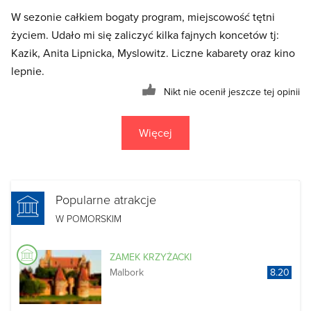
W sezonie całkiem bogaty program, miejscowość tętni
życiem. Udało mi się zaliczyć kilka fajnych koncetów tj:
Kazik, Anita Lipnicka, Myslowitz. Liczne kabarety oraz kino
lepnie.
Nikt nie ocenił jeszcze tej opinii
Więcej
Popularne atrakcje
W POMORSKIM
ZAMEK KRZYŻACKI
Malbork
8.20