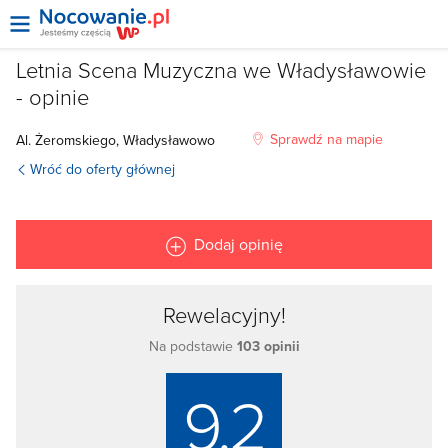
Letnia Scena Muzyczna we Władysławowie
- opinie
Sprawdź na mapie
Al. Żeromskiego,
Władysławowo
Wróć do oferty głównej
Dodaj opinię
Rewelacyjny!
Na podstawie
103 opinii
9.2