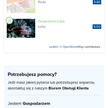
Reda
9.80
Oceanarium Łeba
Łeba
6.00
Leaflet
| ©
OpenStreetMap
contributors
Potrzebujesz pomocy?
Jeśli masz jakieś pytania lub potrzebujesz wsparcia,
skontaktuj się z naszym
Biurem Obsługi Klienta
Jestem
Gospodarzem