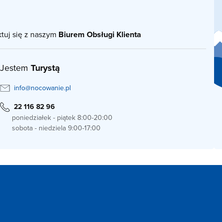
ktuj się z naszym
Biurem Obsługi Klienta
Jestem
Turystą
info@nocowanie.pl
22 116 82 96
poniedziałek - piątek 8:00-20:00
sobota - niedziela 9:00-17:00