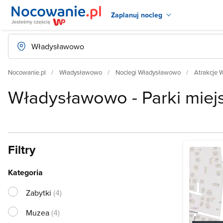
Zaplanuj nocleg
Nocowanie.pl
Władysławowo
Noclegi Władysławowo
Atrakcje
Władysławowo - Parki miej
Filtry
Kategoria
Zabytki
(4)
Muzea
(4)