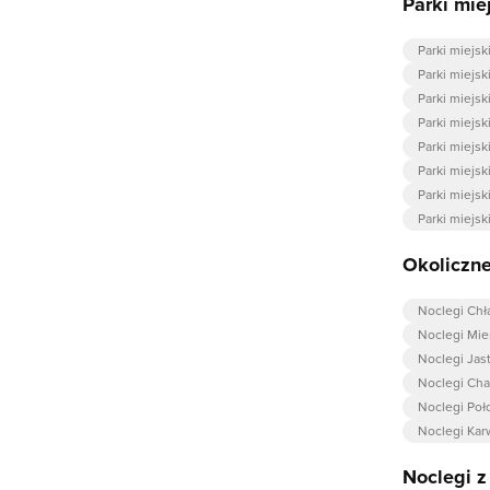
Parki mi
Parki miejs
Parki miejsk
Parki miejsk
Parki miejs
Parki miejsk
Parki miejs
Parki miejs
Parki miejs
Okoliczne
Noclegi Ch
Noclegi Mie
Noclegi Jas
Noclegi Cha
Noclegi Poł
Noclegi Kar
Noclegi 