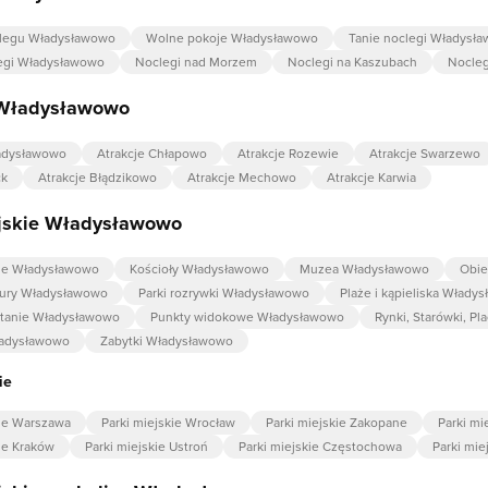
legu Władysławowo
Wolne pokoje Władysławowo
Tanie noclegi Władysł
egi Władysławowo
Noclegi nad Morzem
Noclegi na Kaszubach
Nocleg
 Władysławowo
ładysławowo
Atrakcje Chłapowo
Atrakcje Rozewie
Atrakcje Swarzewo
ck
Atrakcje Błądzikowo
Atrakcje Mechowo
Atrakcje Karwia
ejskie Władysławowo
kie Władysławowo
Kościoły Władysławowo
Muzea Władysławowo
Obie
tury Władysławowo
Parki rozrywki Władysławowo
Plaże i kąpieliska Włady
ystanie Władysławowo
Punkty widokowe Władysławowo
Rynki, Starówki, P
ładysławowo
Zabytki Władysławowo
ie
kie Warszawa
Parki miejskie Wrocław
Parki miejskie Zakopane
Parki mi
kie Kraków
Parki miejskie Ustroń
Parki miejskie Częstochowa
Parki mie