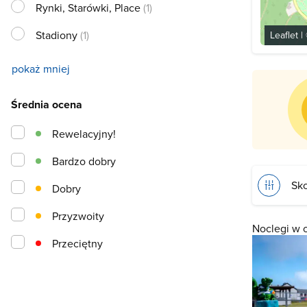
Rynki, Starówki, Place
(1)
Stadiony
(1)
Leaflet
|
pokaż mniej
Średnia ocena
Rewelacyjny!
Bardzo dobry
Sko
Dobry
Przyzwoity
Noclegi w 
Przeciętny