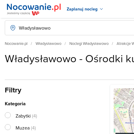
Zaplanuj nocleg
Nocowanie.pl
Władysławowo
Noclegi Władysławowo
Atrakcje
Władysławowo - Ośrodki ku
Filtry
Kategoria
Zabytki
(4)
Muzea
(4)