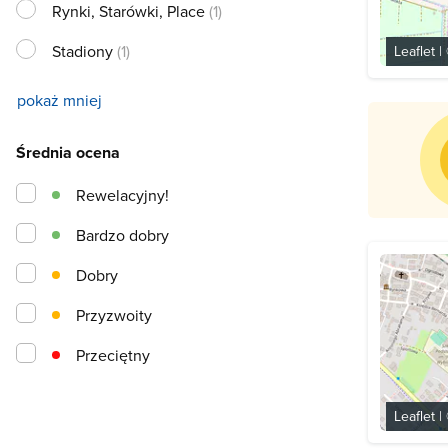
Rynki, Starówki, Place
(1)
Stadiony
(1)
Leaflet
|
pokaż mniej
Średnia ocena
Rewelacyjny!
Bardzo dobry
Dobry
Przyzwoity
Przeciętny
Leaflet
|