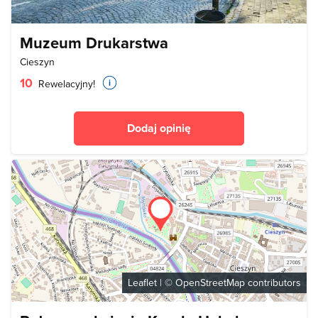
Muzeum Drukarstwa
Cieszyn
10
Rewelacyjny!
Dodaj opinię
Leaflet
| ©
OpenStreetMap
contributors