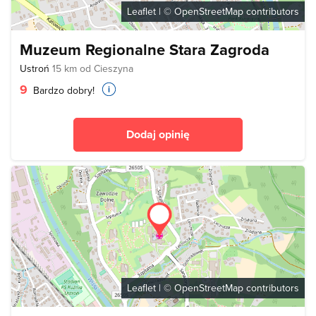
Leaflet
| ©
OpenStreetMap
contributors
Muzeum Regionalne Stara Zagroda
Ustroń
15 km od Cieszyna
9
Bardzo dobry!
Dodaj opinię
Leaflet
| ©
OpenStreetMap
contributors