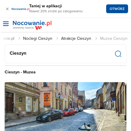
Taniej w aplikacji
×
OTWÓRZ
Nawet 20% zniżki po zalogowaniu
wanie.pl
Noclegi Cieszyn
Atrakcje Cieszyn
Muzea Cieszyn
Cieszyn
Cieszyn - Muzea