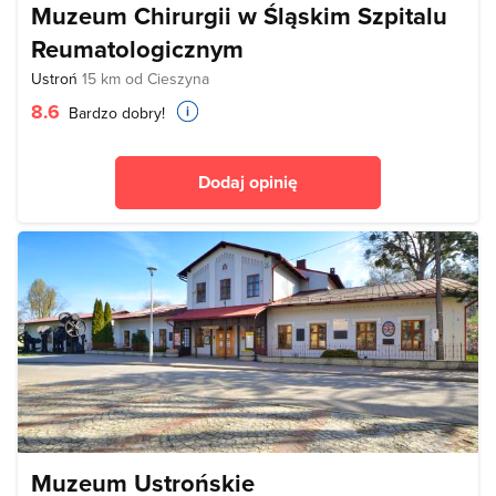
Muzeum Chirurgii w Śląskim Szpitalu
Reumatologicznym
Ustroń
15 km od Cieszyna
8.6
Bardzo dobry!
Dodaj opinię
Muzeum Ustrońskie