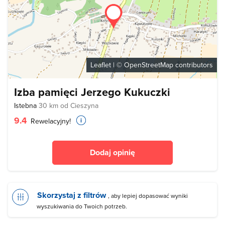
Leaflet
| ©
OpenStreetMap
contributors
Izba pamięci Jerzego Kukuczki
Istebna
30 km od Cieszyna
9.4
Rewelacyjny!
Dodaj opinię
Skorzystaj z filtrów
, aby lepiej dopasować wyniki
wyszukiwania do Twoich potrzeb.