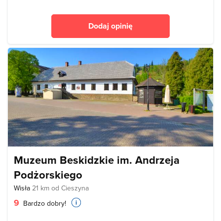
Dodaj opinię
Muzeum Beskidzkie im. Andrzeja
Podżorskiego
Wisła
21 km od Cieszyna
9
Bardzo dobry!