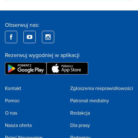
Obserwuj nas:
Rezerwuj wygodniej w aplikacji
Kontakt
Zgłoszenia nieprawidłowości
Pomoc
Patronat medialny
O nas
Redakcja
Nasza oferta
Dla prasy
Poleć Nocowanie
Partnerzy