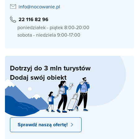
info@nocowanie.pl
22 116 82 96
poniedziałek - piątek 8:00-20:00
sobota - niedziela 9:00-17:00
Dotrzyj do 3 mln turystów
Dodaj swój obiekt
Sprawdź naszą ofertę!