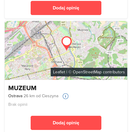
Dodaj opinię
Leaflet
| ©
OpenStreetMap
contributors
MUZEUM
Ostrava
26 km od Cieszyna
Brak opinii
Dodaj opinię