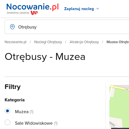
Zaplanuj nocleg
Nocowanie.pl
Noclegi Otrębusy
Atrakcje Otrębusy
Muzea Otręb
Otrębusy - Muzea
Filtry
Kategoria
Muzea
(1)
Sale Widowiskowe
(1)