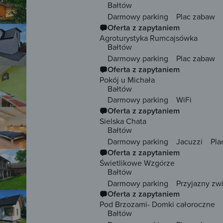
Bałtów
Darmowy parking
Plac zabaw
Oferta z zapytaniem
Agroturystyka Rumcajsówka
Bałtów
Darmowy parking
Plac zabaw
Oferta z zapytaniem
Pokój u Michała
Bałtów
Darmowy parking
WiFi
Oferta z zapytaniem
Sielska Chata
Bałtów
Darmowy parking
Jacuzzi
Pla
Oferta z zapytaniem
Świetlikowe Wzgórze
Bałtów
Darmowy parking
Przyjazny zw
Oferta z zapytaniem
Pod Brzozami- Domki całoroczne
Bałtów