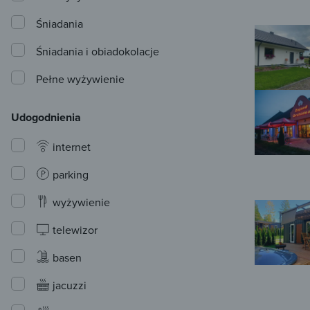
Śniadania
Śniadania i obiadokolacje
Pełne wyżywienie
Udogodnienia
internet
parking
wyżywienie
telewizor
basen
jacuzzi