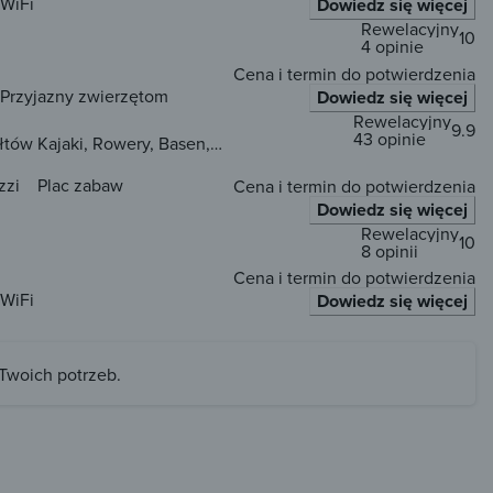
WiFi
Dowiedz się więcej
Rewelacyjny
10
4 opinie
Cena i termin do potwierdzenia
Przyjazny zwierzętom
Dowiedz się więcej
Rewelacyjny
9.9
43 opinie
tów Kajaki, Rowery, Basen,
zzi
Plac zabaw
Cena i termin do potwierdzenia
Dowiedz się więcej
Rewelacyjny
10
8 opinii
Cena i termin do potwierdzenia
WiFi
Dowiedz się więcej
 Twoich potrzeb.