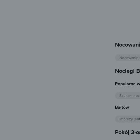
Nocowani
Nocowanie.
Noclegi 
Popularne w
Szukam noc
Bałtów
Imprezy Bał
Pokój 3-