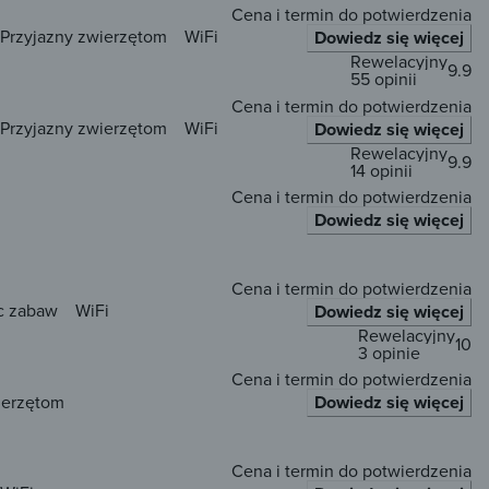
Cena i termin do potwierdzenia
Przyjazny zwierzętom
WiFi
Dowiedz się więcej
Rewelacyjny
9.9
55 opinii
Cena i termin do potwierdzenia
Przyjazny zwierzętom
WiFi
Dowiedz się więcej
Rewelacyjny
9.9
14 opinii
Cena i termin do potwierdzenia
Dowiedz się więcej
Cena i termin do potwierdzenia
c zabaw
WiFi
Dowiedz się więcej
Rewelacyjny
10
3 opinie
Cena i termin do potwierdzenia
ierzętom
Dowiedz się więcej
Cena i termin do potwierdzenia