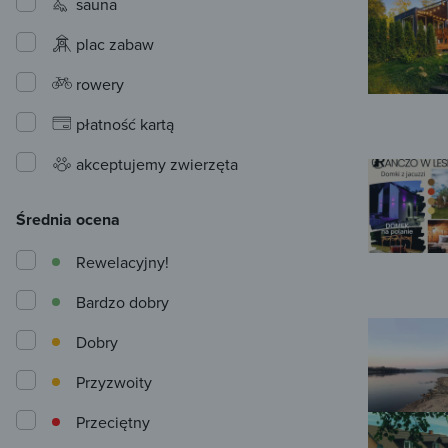
sauna
plac zabaw
rowery
płatność kartą
akceptujemy zwierzęta
Średnia ocena
Rewelacyjny!
Bardzo dobry
Dobry
Przyzwoity
Przeciętny