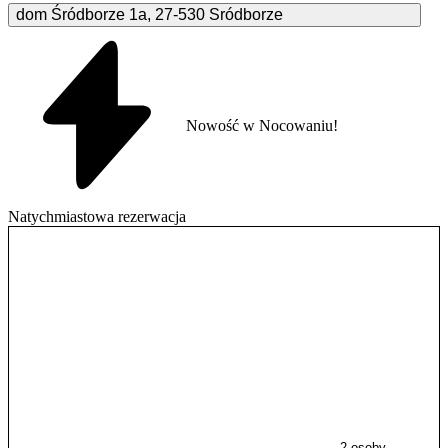
dom Śródborze
1a
,
27-530
Sródborze
Nowość w Nocowaniu!
Natychmiastowa rezerwacja
2 osoby