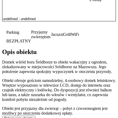
Przyjazny
Parking
Jacuzzi
Grill
WiFi
zwierzętom
BEZPŁATNY
Opis obiektu
Domek wśród boru Śródborze to obiekt wakacyjny z ogrodem,
zlokalizowany w miejscowości Sródborze na Mazowszu. Jego
położenie zapewnia spokojny wypoczynek w otoczeniu przyrody.
Obiekt oferuje gościom samodzielny, 4-osobowy domek letniskowy.
Wnętrze wyposażono w telewizor LCD, dostęp do internetu oraz
czajnik elektryczny i lodówkę. Do dyspozycji jest również balkon
lub taras, a także suszarka do włosów i wentylator, co zapewnia
komfort pobytu niezależnie od pogody.
Obiekt jest przyjazny dla zwierząt – pobyt z czworonogiem jest
możliwy po uiszczeniu dodatkowej opłaty.