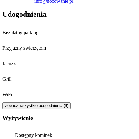
info@nocowanie.pl
Udogodnienia
Bezpłatny parking
Przyjazny zwierzętom
Jacuzzi
Grill
WiFi
Zobacz wszystkie udogodnienia (9)
Wyżywienie
Dostępny kominek