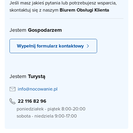
Jeśli masz jakieś pytania lub potrzebujesz wsparcia,
skontaktuj się z naszym
Biurem Obsługi Klienta
Jestem
Gospodarzem
Wypełnij formularz kontaktowy
Jestem
Turystą
info@nocowanie.pl
22 116 82 96
poniedziałek - piątek 8:00-20:00
sobota - niedziela 9:00-17:00