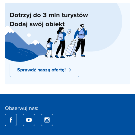
Dotrzyj do 3 mln turystów
Dodaj swój obiekt
Sprawdź naszą ofertę!
Obserwuj nas: