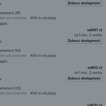
Zobacz dostępność
y
artament 215
0 km od centrum
400 m od plaży
WiFi
od
597 zł
za 1 noc, 2 osoby
Zobacz dostępność
y
artament 103
0 km od centrum
400 m od plaży
WiFi
od
612 zł
za 1 noc, 2 osoby
Zobacz dostępność
y
artament 013
0 km od centrum
400 m od plaży
od
532 zł