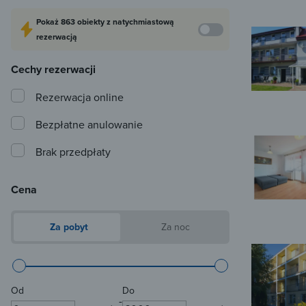
Pokaż
863 obiekty
z natychmiastową
rezerwacją
Cechy rezerwacji
Rezerwacja online
Bezpłatne anulowanie
Brak przedpłaty
Cena
Za pobyt
Za noc
Od
Do
-