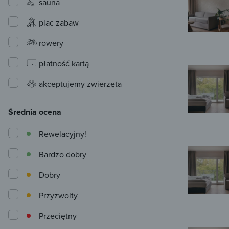
sauna
plac zabaw
rowery
płatność kartą
akceptujemy zwierzęta
Średnia ocena
Rewelacyjny!
Bardzo dobry
Dobry
Przyzwoity
Przeciętny