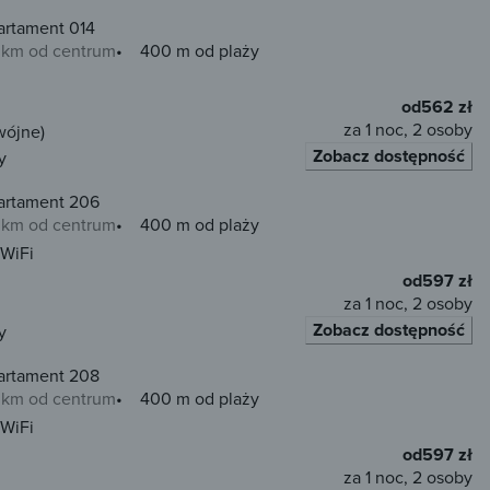
artament 014
0 km od centrum
400 m od plaży
od
562 zł
za 1 noc, 2 osoby
wójne)
Zobacz dostępność
y
artament 206
0 km od centrum
400 m od plaży
WiFi
od
597 zł
za 1 noc, 2 osoby
Zobacz dostępność
y
artament 208
0 km od centrum
400 m od plaży
WiFi
od
597 zł
za 1 noc, 2 osoby