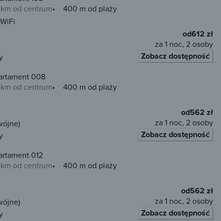
0 km od centrum
400 m od plaży
WiFi
od
612 zł
za 1 noc, 2 osoby
Zobacz dostępność
y
artament 008
0 km od centrum
400 m od plaży
od
562 zł
za 1 noc, 2 osoby
wójne)
Zobacz dostępność
y
artament 012
0 km od centrum
400 m od plaży
od
562 zł
za 1 noc, 2 osoby
wójne)
Zobacz dostępność
y