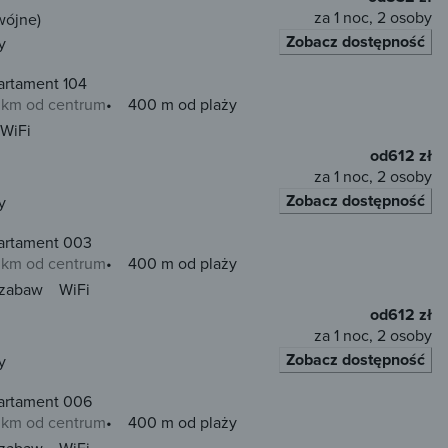
za 1 noc, 2 osoby
wójne)
Zobacz dostępność
y
artament 104
0 km od centrum
400 m od plaży
WiFi
od
612 zł
za 1 noc, 2 osoby
Zobacz dostępność
y
artament 003
0 km od centrum
400 m od plaży
 zabaw
WiFi
od
612 zł
za 1 noc, 2 osoby
Zobacz dostępność
y
artament 006
0 km od centrum
400 m od plaży