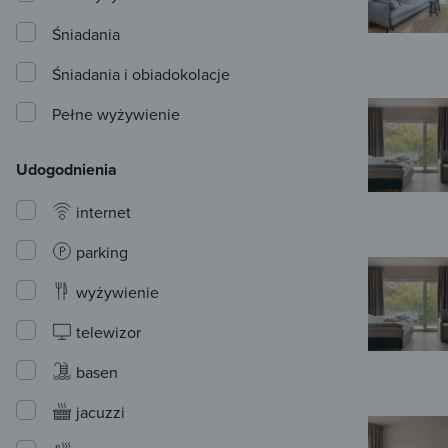
Śniadania
Śniadania i obiadokolacje
Pełne wyżywienie
Udogodnienia
internet
parking
wyżywienie
telewizor
basen
jacuzzi