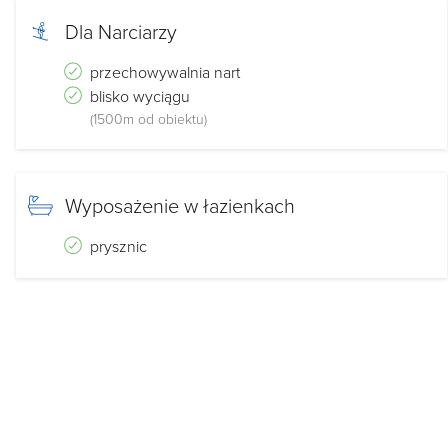
Dla Narciarzy
przechowywalnia nart
blisko wyciągu
(1500m od obiektu)
Wyposażenie w łazienkach
prysznic