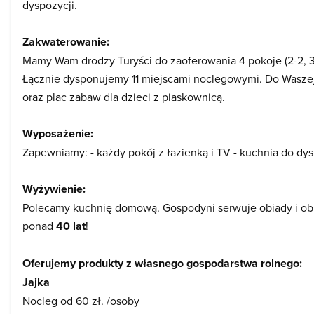
dyspozycji.
Zakwaterowanie:
Mamy Wam drodzy Turyści do zaoferowania 4 pokoje (2-2, 3
Łącznie dysponujemy 11 miejscami noclegowymi. Do Waszej d
oraz plac zabaw dla dzieci z piaskownicą.
Wyposażenie:
Zapewniamy: - każdy pokój z łazienką i TV - kuchnia do d
Wyżywienie:
Polecamy kuchnię domową. Gospodyni serwuje obiady i obi
ponad
40 lat
!
Oferujemy produkty z własnego gospodarstwa rolnego:
Jajka
Nocleg od 60 zł. /osoby