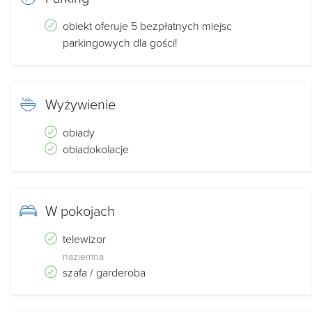
obiekt oferuje 5 bezpłatnych miejsc
parkingowych dla gości!
Wyżywienie
obiady
obiadokolacje
W pokojach
telewizor
naziemna
szafa / garderoba