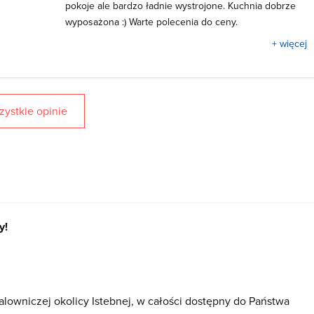
pokoje ale bardzo ładnie wystrojone. Kuchnia dobrze
wyposażona :) Warte polecenia do ceny.
+ więcej
ystkie opinie
y!
owniczej okolicy Istebnej, w całości dostępny do Państwa