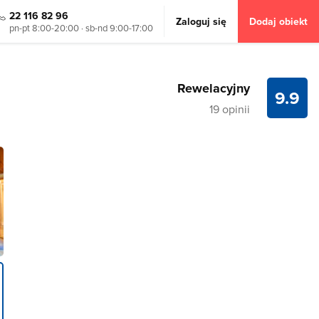
22 116 82 96
Zaloguj się
Dodaj obiekt
pn-pt 8:00-20:00 · sb-nd 9:00-17:00
Rewelacyjny
9.9
19 opinii