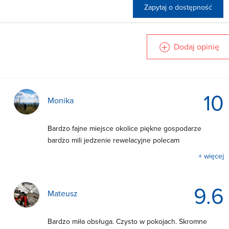
Zapytaj o dostępność
Dodaj opinię
10
Monika
Bardzo fajne miejsce okolice piękne gospodarze
bardzo mili jedzenie rewelacyjne polecam
+ więcej
9.6
Mateusz
Bardzo miła obsługa. Czysto w pokojach. Skromne