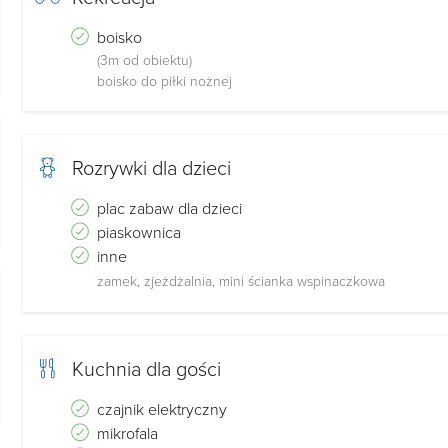
boisko
(3m od obiektu)
boisko do piłki nożnej
Rozrywki dla dzieci
plac zabaw dla dzieci
piaskownica
inne
zamek, zjeżdżalnia, mini ścianka wspinaczkowa
Kuchnia dla gości
czajnik elektryczny
mikrofala