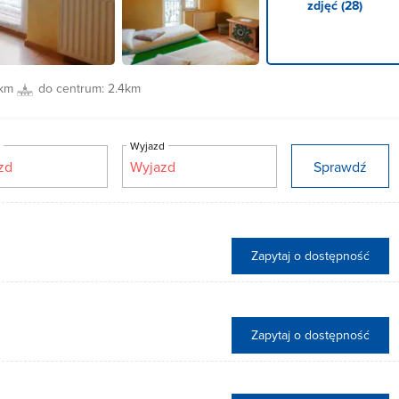
zdjęć (28)
5km
do centrum:
2.4km
d
Wyjazd
Sprawdź
Zapytaj o dostępność
Zapytaj o dostępność