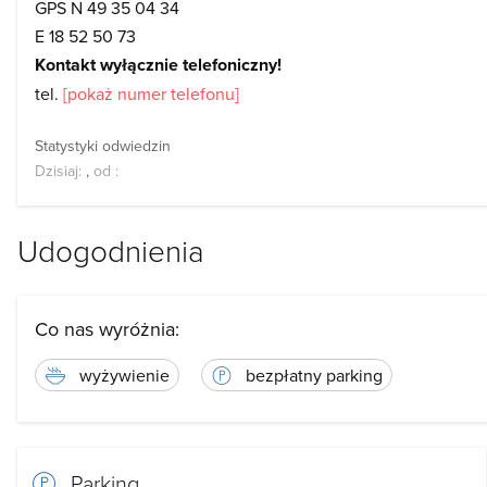
GPS N 49 35 04 34
E 18 52 50 73
Kontakt wyłącznie telefoniczny!
tel.
[pokaż numer telefonu]
Statystyki odwiedzin
Dzisiaj:
,
od
:
Udogodnienia
Co nas wyróżnia:
wyżywienie
bezpłatny parking
Parking