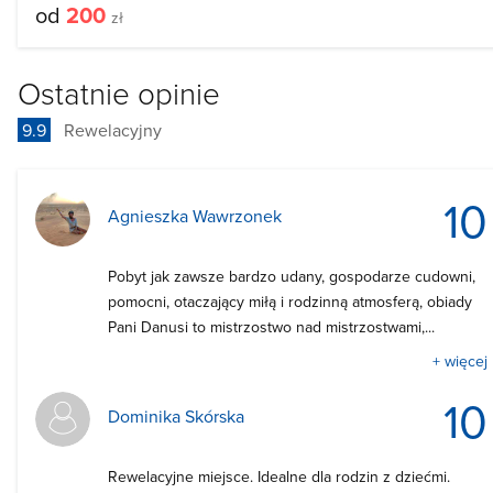
od
200
zł
Ostatnie opinie
9.9
Rewelacyjny
10
Agnieszka Wawrzonek
Pobyt jak zawsze bardzo udany, gospodarze cudowni,
pomocni, otaczający miłą i rodzinną atmosferą, obiady
Pani Danusi to mistrzostwo nad mistrzostwami,...
+ więcej
10
Dominika Skórska
Rewelacyjne miejsce. Idealne dla rodzin z dziećmi.