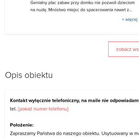
Genialny plac zabaw przy domku nie pozwoli dzieciom
na nudę. Mnóstwo miejsc do spacerowania nawet z...
+ więcej
zobacz wsz
Opis obiektu
Kontakt wyłącznie telefoniczny, na maile nie odpowiadam
tel.
[pokaż numer telefonu]
Położenie:
Zapraszamy Państwa do naszego obiektu. Usytuowany w mal