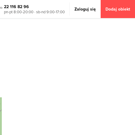
22 116 82 96
Zaloguj się
Dodaj obiekt
pn-pt 8:00-20:00 · sb-nd 9:00-17:00