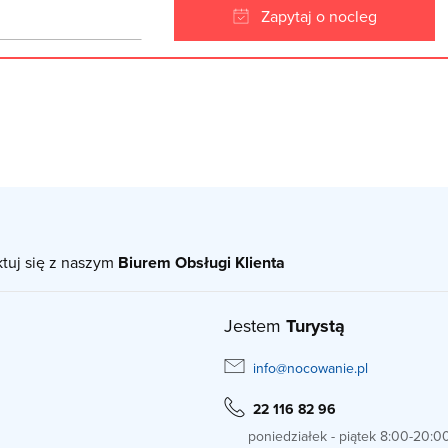
Zapytaj o nocleg
ktuj się z naszym
Biurem Obsługi Klienta
Jestem
Turystą
info@nocowanie.pl
22 116 82 96
poniedziałek - piątek 8:00-20:0