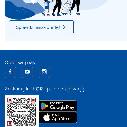
Sprawdź naszą ofertę!
Obserwuj nas:
Zeskanuj kod QR i pobierz aplikację