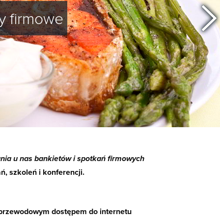
y firmowe
ia u nas bankietów i spotkań firmowych
 szkoleń i konferencji.
przewodowym dostępem do internetu