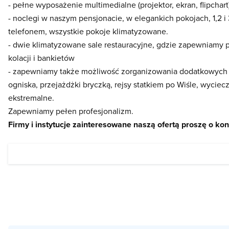
- pełne wyposażenie multimedialne (projektor, ekran, flipchart
- noclegi w naszym pensjonacie, w elegankich pokojach, 1,2 
telefonem, wszystkie pokoje klimatyzowane.
- dwie klimatyzowane sale restauracyjne, gdzie zapewniamy 
kolacji i bankietów
- zapewniamy także możliwość zorganizowania dodatkowych atr
ogniska, przejażdżki bryczką, rejsy statkiem po Wiśle, wyciec
ekstremalne.
Zapewniamy pełen profesjonalizm.
Firmy i instytucje zainteresowane naszą ofertą proszę o kon