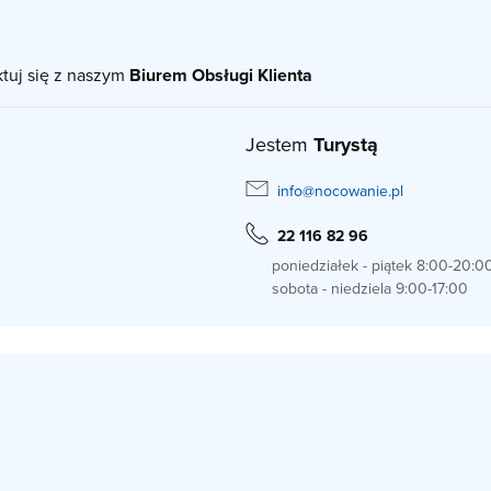
ktuj się z naszym
Biurem Obsługi Klienta
Jestem
Turystą
info@nocowanie.pl
22 116 82 96
poniedziałek - piątek 8:00-20:0
sobota - niedziela 9:00-17:00