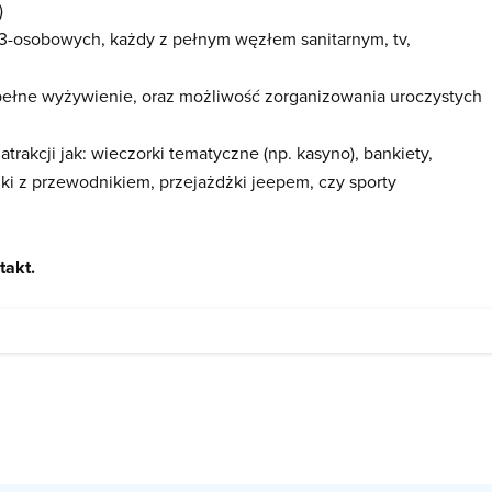
)
i 3-osobowych, każdy z pełnym węzłem sanitarnym, tv,
pełne wyżywienie, oraz możliwość zorganizowania uroczystych
akcji jak: wieczorki tematyczne (np. kasyno), bankiety,
zki z przewodnikiem, przejażdżki jeepem, czy sporty
takt.