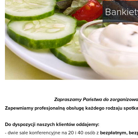
Bankiet
Zapraszamy Państwa do zorganizowan
Zapewniamy profesjonalną obsługę każdego rodzaju spotkań,
Do dyspozycji naszych klientów oddajemy:
- dwie sale konferencyjne na 20 i 40 osób z
bezpłatnym, bez