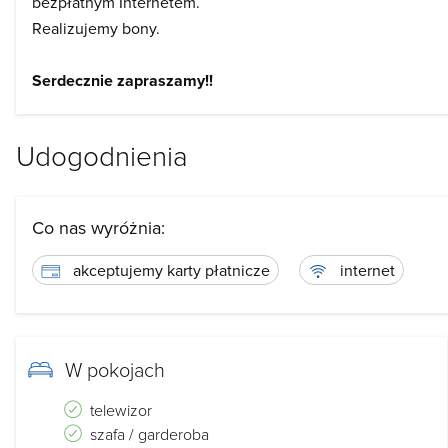
bezpłatnym Internetem.
Realizujemy bony.
Serdecznie zapraszamy!!
Udogodnienia
Co nas wyróżnia:
akceptujemy karty płatnicze
internet
W pokojach
telewizor
szafa / garderoba