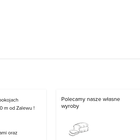
Polecamy nasze własne
pokojach
wyroby
0 m od Zalewu !
ami oraz