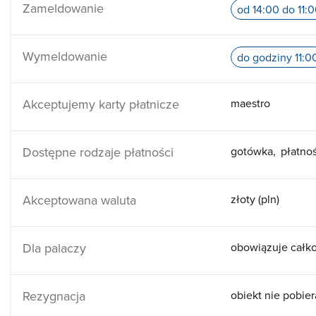
Zameldowanie
od 14:00 do 11:
Wymeldowanie
do godziny 11:0
Akceptujemy karty płatnicze
maestro
Dostępne rodzaje płatności
gotówka
płatno
Akceptowana waluta
złoty (pln)
Dla palaczy
obowiązuje całko
Rezygnacja
obiekt nie pobier