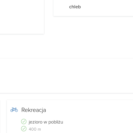
chleb
Rekreacja
jezioro w pobliżu
400 m