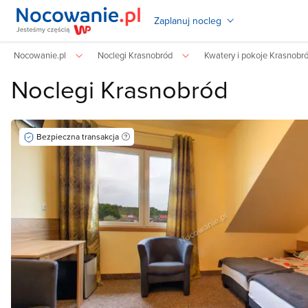
Zaplanuj nocleg
Nocowanie.pl
Noclegi Krasnobród
Kwatery i pokoje Krasnobr
Noclegi Krasnobród
Bezpieczna transakcja