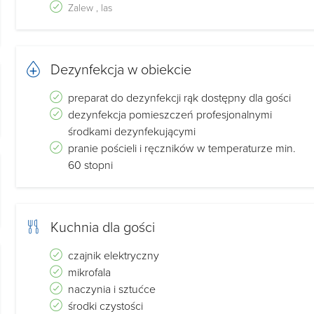
Zalew , las
Dezynfekcja w obiekcie
preparat do dezynfekcji rąk dostępny dla gości
dezynfekcja pomieszczeń profesjonalnymi
środkami dezynfekującymi
pranie pościeli i ręczników w temperaturze min.
60 stopni
Kuchnia dla gości
czajnik elektryczny
mikrofala
naczynia i sztućce
środki czystości