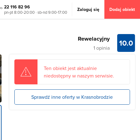
22 116 82 96
Zaloguj się
Dodaj obiekt
pn-pt 8:00-20:00 · sb-nd 9:00-17:00
Rewelacyjny
10.0
1 opinia
Ten obiekt jest aktualnie
niedostępny w naszym serwisie.
Sprawdź inne oferty w Krasnobrodzie