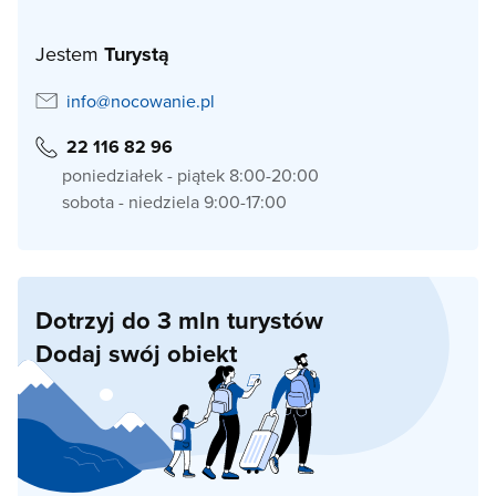
Jestem
Turystą
info@nocowanie.pl
22 116 82 96
poniedziałek - piątek 8:00-20:00
sobota - niedziela 9:00-17:00
Dotrzyj do 3 mln turystów
Dodaj swój obiekt