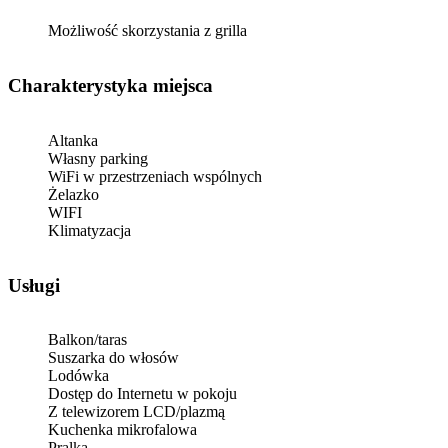
Możliwość skorzystania z grilla
Charakterystyka miejsca
Altanka
Własny parking
WiFi w przestrzeniach wspólnych
Żelazko
WIFI
Klimatyzacja
Usługi
Balkon/taras
Suszarka do włosów
Lodówka
Dostęp do Internetu w pokoju
Z telewizorem LCD/plazmą
Kuchenka mikrofalowa
Pralka