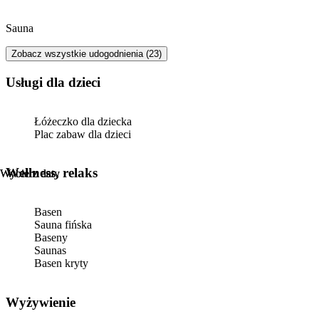
Sauna
Zobacz wszystkie udogodnienia (23)
usługi dla dzieci
Łóżeczko dla dziecka
Plac zabaw dla dzieci
Wellness, relaks
Wybierz daty
Wybierz daty
Basen
Sauna fińska
Baseny
Saunas
Basen kryty
Wyżywienie