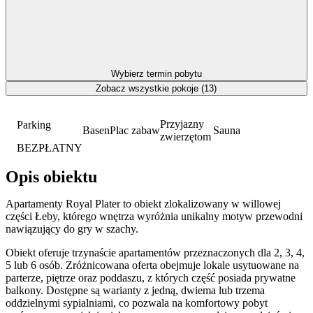
Wybierz termin pobytu
Zobacz wszystkie pokoje (13)
Przyjazny
Parking
Basen
Plac zabaw
Sauna
zwierzętom
BEZPŁATNY
Opis obiektu
Apartamenty Royal Plater to obiekt zlokalizowany w willowej
części Łeby, którego wnętrza wyróżnia unikalny motyw przewodni
nawiązujący do gry w szachy.
Obiekt oferuje trzynaście apartamentów przeznaczonych dla 2, 3, 4,
5 lub 6 osób. Zróżnicowana oferta obejmuje lokale usytuowane na
parterze, piętrze oraz poddaszu, z których część posiada prywatne
balkony. Dostępne są warianty z jedną, dwiema lub trzema
oddzielnymi sypialniami, co pozwala na komfortowy pobyt