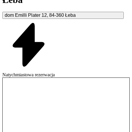
dom Emilli Plater
12
,
84-360
Łeba
Natychmiastowa rezerwacja