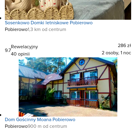
Sosenkowo Domki letniskowe Pobierowo
Pobierowo
1,3 km od centrum
286 zł
Rewelacyjny
9.7
2 osoby, 1 noc
40 opinii
Dom Gościnny Moana Pobierowo
Pobierowo
900 m od centrum