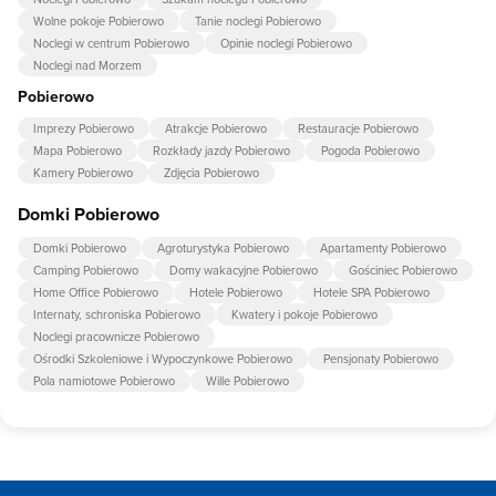
Wolne pokoje Pobierowo
Tanie noclegi Pobierowo
Noclegi w centrum Pobierowo
Opinie noclegi Pobierowo
Noclegi nad Morzem
Pobierowo
Imprezy Pobierowo
Atrakcje Pobierowo
Restauracje Pobierowo
Mapa Pobierowo
Rozkłady jazdy Pobierowo
Pogoda Pobierowo
Kamery Pobierowo
Zdjęcia Pobierowo
Domki Pobierowo
Domki Pobierowo
Agroturystyka Pobierowo
Apartamenty Pobierowo
Camping Pobierowo
Domy wakacyjne Pobierowo
Gościniec Pobierowo
Home Office Pobierowo
Hotele Pobierowo
Hotele SPA Pobierowo
Internaty, schroniska Pobierowo
Kwatery i pokoje Pobierowo
Noclegi pracownicze Pobierowo
Ośrodki Szkoleniowe i Wypoczynkowe Pobierowo
Pensjonaty Pobierowo
Pola namiotowe Pobierowo
Wille Pobierowo