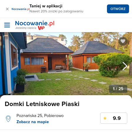
Taniej w aplikacji
×
OTWÓRZ
Nawet 20% zniżki po zalogowaniu
1
/ 25
Domki Letniskowe Piaski
Poznańska 25, Pobierowo
9.9
Zobacz na mapie