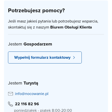
Potrzebujesz pomocy?
Jeśli masz jakieś pytania lub potrzebujesz wsparcia,
skontaktuj się z naszym
Biurem Obsługi Klienta
Jestem
Gospodarzem
Wypełnij formularz kontaktowy
Jestem
Turystą
info@nocowanie.pl
22 116 82 96
poniedziałek - piątek 8:00-20:00