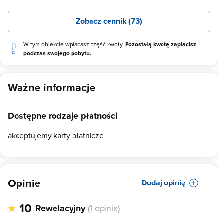
Zobacz cennik (73)
W tym obiekcie wpłacasz część kwoty.
Pozostałą kwotę zapłacisz
podczas swojego pobytu.
Ważne informacje
Dostępne rodzaje płatności
akceptujemy karty płatnicze
Opinie
Dodaj opinię
10
Rewelacyjny
(1 opinia)