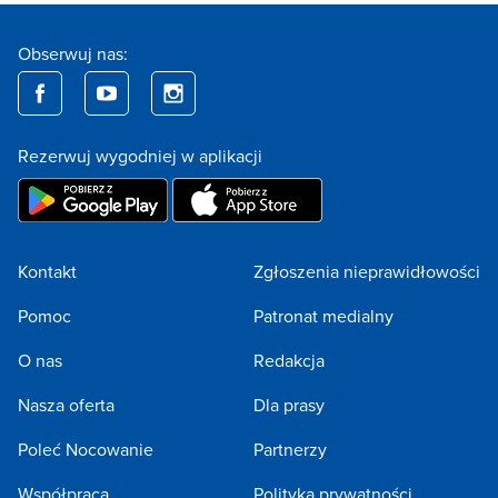
Obserwuj nas:
Rezerwuj wygodniej w aplikacji
Kontakt
Zgłoszenia nieprawidłowości
Pomoc
Patronat medialny
O nas
Redakcja
Nasza oferta
Dla prasy
Poleć Nocowanie
Partnerzy
Współpraca
Polityka prywatności