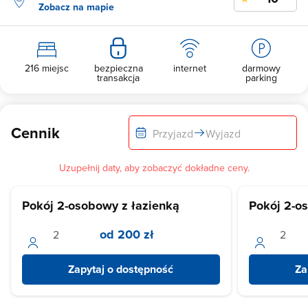
Zobacz na mapie
216 miejsc
bezpieczna
internet
darmowy
transakcja
parking
Cennik
Przyjazd
Wyjazd
Uzupełnij daty, aby zobaczyć dokładne ceny.
Pokój 2-osobowy z łazienką
Pokój 2-o
od 200 zł
Zapytaj o dostępność
Za