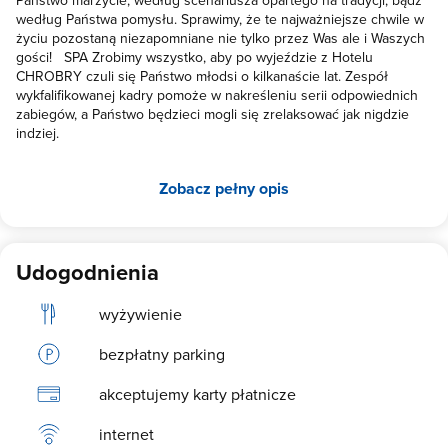
według Państwa pomysłu. Sprawimy, że te najważniejsze chwile w
życiu pozostaną niezapomniane nie tylko przez Was ale i Waszych
gości! SPA Zrobimy wszystko, aby po wyjeździe z Hotelu
CHROBRY czuli się Państwo młodsi o kilkanaście lat. Zespół
wykfalifikowanej kadry pomoże w nakreśleniu serii odpowiednich
zabiegów, a Państwo będzieci mogli się zrelaksować jak nigdzie
indziej.
Zobacz pełny opis
Udogodnienia
wyżywienie
bezpłatny parking
akceptujemy karty płatnicze
internet