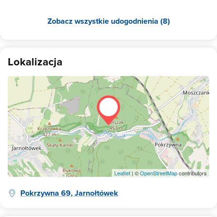
Zobacz wszystkie udogodnienia (8)
Lokalizacja
Leaflet
| ©
OpenStreetMap
contributors
Pokrzywna 69, Jarnołtówek