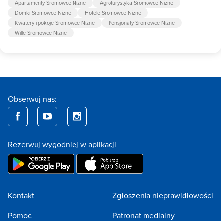
Apartamenty Sromowce Niżne
Agroturystyka Sromowce Niżne
Domki Sromowce Niżne
Hotele Sromowce Niżne
Kwatery i pokoje Sromowce Niżne
Pensjonaty Sromowce Niżne
Wille Sromowce Niżne
Obserwuj nas:
Rezerwuj wygodniej w aplikacji
Kontakt
Zgłoszenia nieprawidłowości
Pomoc
Patronat medialny