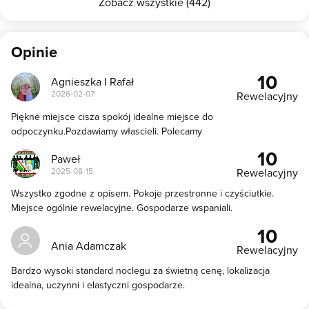
Zobacz wszystkie (442)
Opinie
10
Agnieszka I Rafał
2026-02-07
Rewelacyjny
Piękne miejsce cisza spokój idealne miejsce do
odpoczynku.Pozdawiamy włascieli. Polecamy
10
Paweł
2025-08-15
Rewelacyjny
Wszystko zgodne z opisem. Pokoje przestronne i czyściutkie.
Miejsce ogólnie rewelacyjne. Gospodarze wspaniali.
10
Ania Adamczak
Rewelacyjny
Bardzo wysoki standard noclegu za świetną cenę, lokalizacja
idealna, uczynni i elastyczni gospodarze.