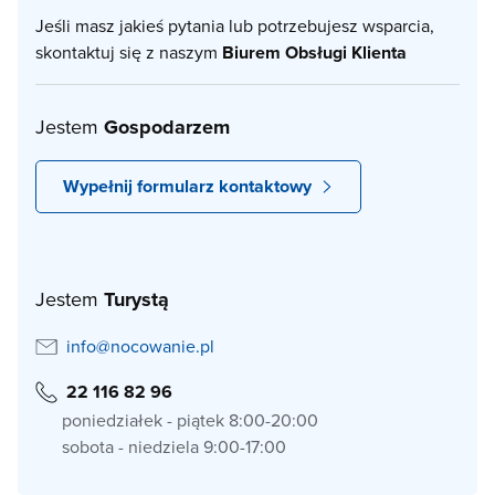
Jeśli masz jakieś pytania lub potrzebujesz wsparcia,
skontaktuj się z naszym
Biurem Obsługi Klienta
Jestem
Gospodarzem
Wypełnij formularz kontaktowy
Jestem
Turystą
info@nocowanie.pl
22 116 82 96
poniedziałek - piątek 8:00-20:00
sobota - niedziela 9:00-17:00