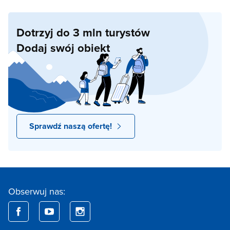
Dotrzyj do 3 mln turystów
Dodaj swój obiekt
Sprawdź naszą ofertę!
Obserwuj nas: