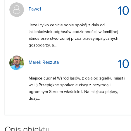
10
Paweł
Jeżeli tylko cenicie sobie spokój z dala od
jakichkolwiek odgłosów codzienności, w familijnej
atmosferze stworzonej przez przesympatycznych
gospodarzy, a...
10
Marek Reszuta
Miejsce cudne! Wśród lasów, z dala od zgiełku miast i
wsi ;) Przepiękne spotkanie ciszy z przyrodą i
ogromnym Sercem właścicieli. Na miejscu piękny,
duży...
Opis obiektu