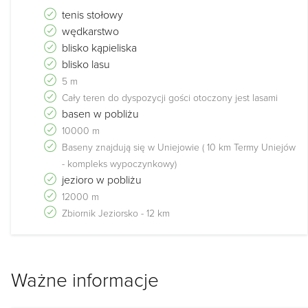
tenis stołowy
wędkarstwo
blisko kąpieliska
blisko lasu
5 m
Cały teren do dyspozycji gości otoczony jest lasami
basen w pobliżu
10000 m
Baseny znajdują się w Uniejowie ( 10 km Termy Uniejów
- kompleks wypoczynkowy)
jezioro w pobliżu
12000 m
Zbiornik Jeziorsko - 12 km
Ważne informacje