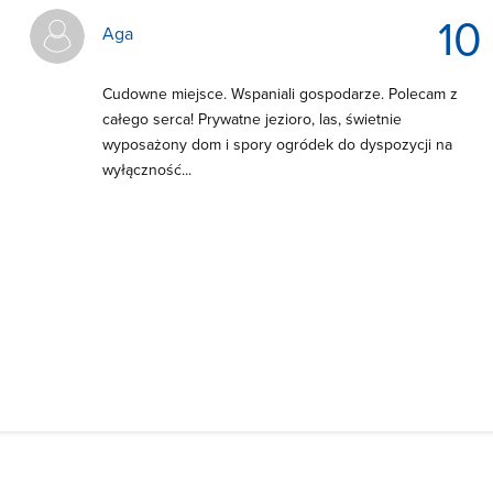
10
Aga
Cudowne miejsce. Wspaniali gospodarze. Polecam z
całego serca! Prywatne jezioro, las, świetnie
wyposażony dom i spory ogródek do dyspozycji na
wyłączność...