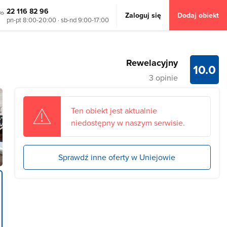
22 116 82 96
Zaloguj się
Dodaj obiekt
pn-pt 8:00-20:00 · sb-nd 9:00-17:00
Rewelacyjny
10.0
3 opinie
Ten obiekt jest aktualnie
niedostępny w naszym serwisie.
Sprawdź inne oferty w Uniejowie