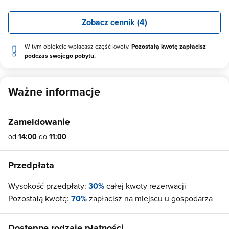
Zobacz cennik (4)
W tym obiekcie wpłacasz część kwoty.
Pozostałą kwotę zapłacisz
podczas swojego pobytu.
Ważne informacje
Zameldowanie
od
14:00
do
11:00
Przedpłata
Wysokość przedpłaty:
30%
całej kwoty rezerwacji
Pozostałą kwotę:
70%
zapłacisz na miejscu u gospodarza
Dostępne rodzaje płatności