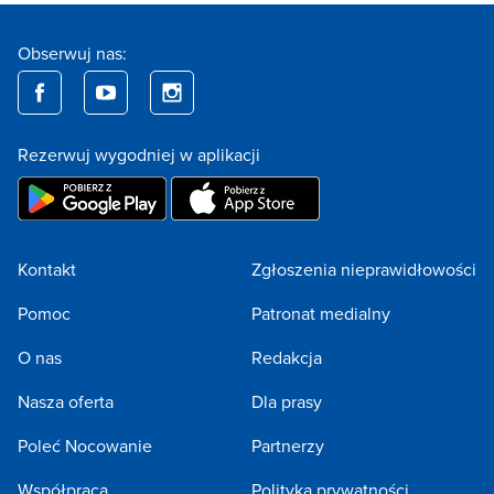
Obserwuj nas:
Rezerwuj wygodniej w aplikacji
Kontakt
Zgłoszenia nieprawidłowości
Pomoc
Patronat medialny
O nas
Redakcja
Nasza oferta
Dla prasy
Poleć Nocowanie
Partnerzy
Współpraca
Polityka prywatności