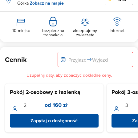
Górka
Zobacz na mapie
10 miejsc
bezpieczna
akceptujemy
internet
transakcja
zwierzęta
Cennik
Przyjazd
Wyjazd
Uzupełnij daty, aby zobaczyć dokładne ceny.
Pokój 2-osobowy z łazienką
Pokój 3-o
od 160 zł
Zapytaj o dostępność
Za