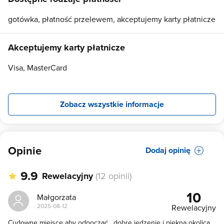
gotówka, płatność przelewem, akceptujemy karty płatnicze
Akceptujemy karty płatnicze
Visa, MasterCard
Zobacz wszystkie informacje
Opinie
Dodaj opinię
9.9
Rewelacyjny
(12 opinii)
10
Małgorzata
2025-08-12
Rewelacyjny
Cudowne miejsce aby odpocząć , dobre jedzenie i piękna okolica.