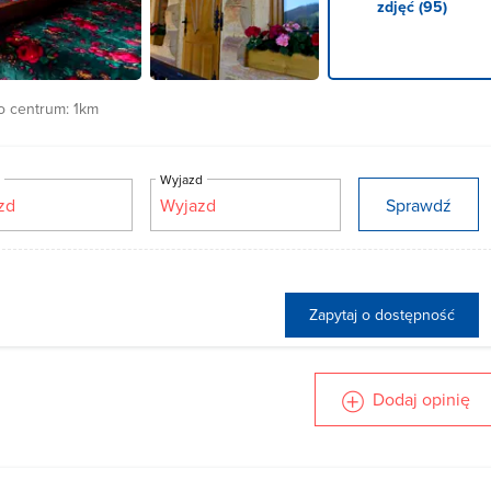
zdjęć (95)
o centrum:
1km
d
Wyjazd
Sprawdź
Zapytaj o dostępność
Dodaj opinię