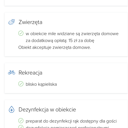
Zwierzęta
w obiekcie mile widziane są zwierzęta domowe
za dodatkową opłatą: 15 zł za dobę
Obiekt akceptuje zwierzęta domowe.
Rekreacja
blisko kąpieliska
Dezynfekcja w obiekcie
preparat do dezynfekcji rąk dostępny dla gości
dezynfekcja pomieszczeń profesjonalnymi