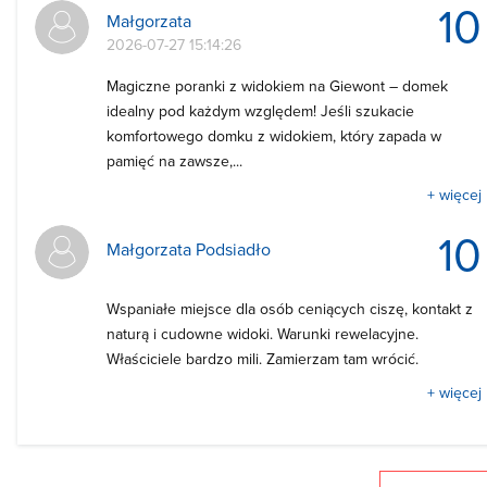
10
Małgorzata
2026-07-27 15:14:26
Magiczne poranki z widokiem na Giewont – domek
idealny pod każdym względem! Jeśli szukacie
komfortowego domku z widokiem, który zapada w
pamięć na zawsze,...
+ więcej
10
Małgorzata Podsiadło
Wspaniałe miejsce dla osób ceniących ciszę, kontakt z
naturą i cudowne widoki. Warunki rewelacyjne.
Właściciele bardzo mili. Zamierzam tam wrócić.
+ więcej