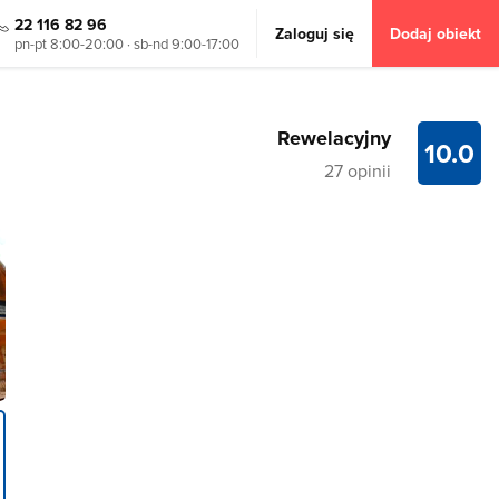
22 116 82 96
Zaloguj się
Dodaj obiekt
pn-pt 8:00-20:00 · sb-nd 9:00-17:00
Rewelacyjny
10.0
27 opinii