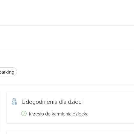
parking
Udogodnienia dla dzieci
krzesło do karmienia dziecka