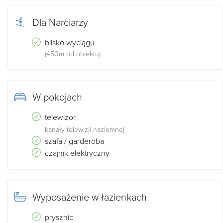
Dla Narciarzy
blisko wyciągu
(450m od obiektu)
W pokojach
telewizor
kanały telewizji naziemnej
szafa / garderoba
czajnik elektryczny
Wyposażenie w łazienkach
prysznic