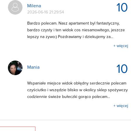
10
Milena
2026-06-16 21:29:54
Bardzo polecam. Nasz apartament byl fantastyczny,
bardzo czysty i ten widok cos niesamowitego, jeszcze
lepszy na zywo:) Pozdrawiamy i dziekujemy za...
+ więcej
10
Mania
Wspaniałe miejsce widok obłędny serdecznie polecam
czyściutko i wszędzie blisko w okolicy sklep spożywczy
codziennie świeże bułeczki gorąco polecam...
+ więcej