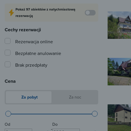
Pokaż
97 obiektów
z natychmiastową
rezerwacją
Cechy rezerwacji
Rezerwacja online
Bezpłatne anulowanie
Brak przedpłaty
Cena
Za pobyt
Za noc
Od
Do
-