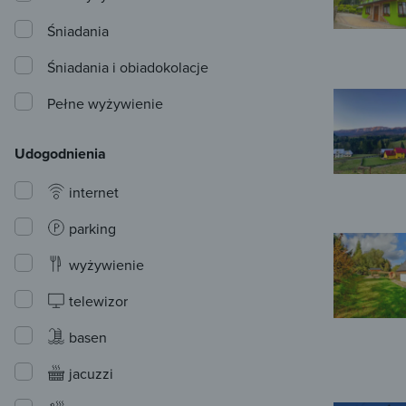
Śniadania
Śniadania i obiadokolacje
Pełne wyżywienie
Udogodnienia
internet
parking
wyżywienie
telewizor
basen
jacuzzi