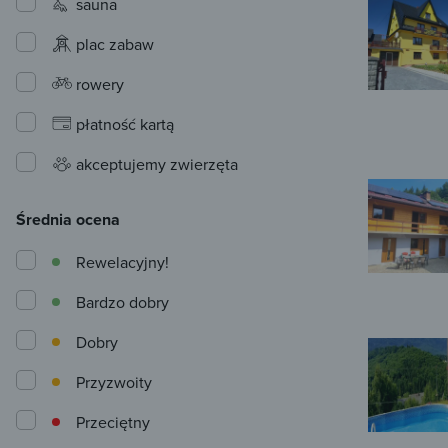
sauna
plac zabaw
rowery
płatność kartą
akceptujemy zwierzęta
Średnia ocena
Rewelacyjny!
Bardzo dobry
Dobry
Przyzwoity
Przeciętny