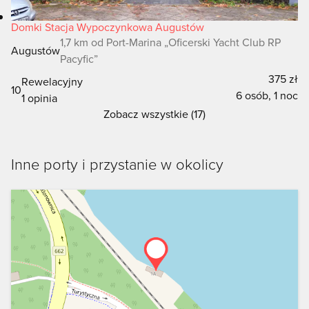
Domki Stacja Wypoczynkowa Augustów
1,7 km od Port-Marina „Oficerski Yacht Club RP
Augustów
Pacyfic”
375 zł
Rewelacyjny
10
6 osób, 1 noc
1 opinia
Zobacz wszystkie (17)
Inne porty i przystanie w okolicy