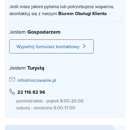
Jeśli masz jakieś pytania lub potrzebujesz wsparcia,
skontaktuj się z naszym
Biurem Obsługi Klienta
Jestem
Gospodarzem
Wypełnij formularz kontaktowy
Jestem
Turystą
info@nocowanie.pl
22 116 82 96
poniedziałek - piątek 8:00-20:00
sobota - niedziela 9:00-17:00