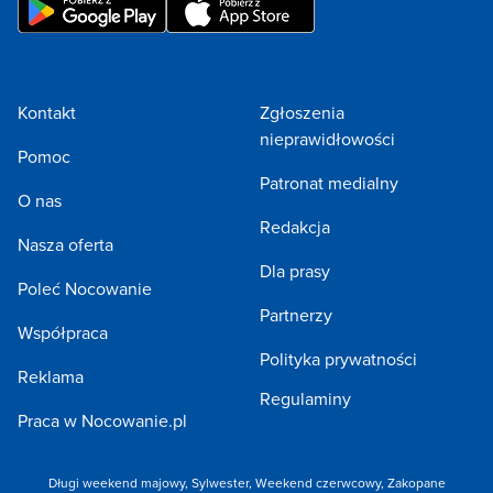
Kontakt
Zgłoszenia
nieprawidłowości
Pomoc
Patronat medialny
O nas
Redakcja
Nasza oferta
Dla prasy
Poleć Nocowanie
Partnerzy
Współpraca
Polityka prywatności
Reklama
Regulaminy
Praca w Nocowanie.pl
Długi weekend majowy
,
Sylwester
,
Weekend czerwcowy
,
Zakopane