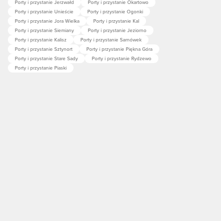
Porty i przystanie Jerzwałd
Porty i przystanie Okartowo
Porty i przystanie Unieście
Porty i przystanie Ogonki
Porty i przystanie Jora Wielka
Porty i przystanie Kal
Porty i przystanie Siemiany
Porty i przystanie Jeziorno
Porty i przystanie Kalisz
Porty i przystanie Sarnówek
Porty i przystanie Sztynort
Porty i przystanie Piękna Góra
Porty i przystanie Stare Sady
Porty i przystanie Rydzewo
Porty i przystanie Piaski