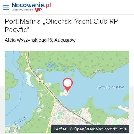
Port-Marina „Oficerski Yacht Club RP
Pacyfic”
Aleja Wyszyńskiego 16,
Augustów
Leaflet
| ©
OpenStreetMap
contributors