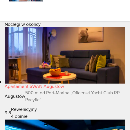
Noclegi w okolicy
Apartament SWAN Augustów
500 m od Port-Marina „Oficerski Yacht Club RP
Augustów
Pacyfic”
Rewelacyjny
9.8
4 opinie