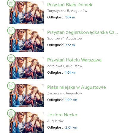
Przystań Biały Domek
Turystyczna 5, Augustów
Odległość:
307 m
Przystań żeglarskowędkarska Czarna Perła
Sportowa 1, Augustów
Odległość:
772 m
Przystań Hotelu Warszawa
Zdrojowa 1, Augustów
Odległość:
1.01 km
Plaża miejska w Augustowie
Zarzecze -, Augustów
Odległość:
1.90 km
Jezioro Necko
Augustów
Odległość:
2.01 km