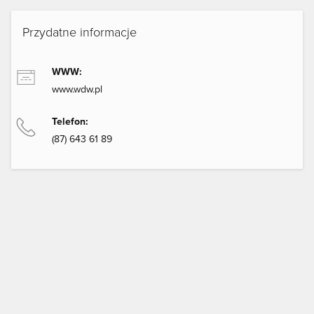
Przydatne informacje
WWW:
www.wdw.pl
Telefon:
(87) 643 61 89