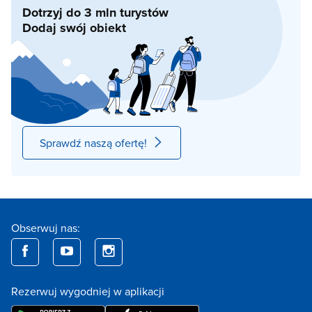
Dotrzyj do 3 mln turystów
Dodaj swój obiekt
Sprawdź naszą ofertę!
Obserwuj nas:
Rezerwuj wygodniej w aplikacji