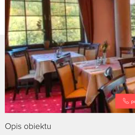
p
Opis obiektu