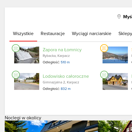
Myś
Wszystkie
Restauracje
Wyciągi narciarskie
Sklep
Zapora na Łomnicy
Rybacka, Karpacz
Odległość:
510 m
Lodowisko całoroczne
Gimnazjalna 2, Karpacz
Odległość:
832 m
Noclegi w okolicy