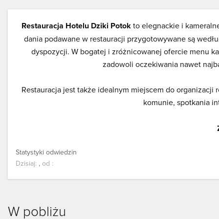
Restauracja Hotelu Dziki Potok
to elegnackie i kameraln
dania podawane w restauracji przygotowywane są według
dyspozycji. W bogatej i zróżnicowanej ofercie menu k
zadowoli oczekiwania nawet najb
Restauracja jest także idealnym miejscem do organizacji 
komunie, spotkania in
Statystyki odwiedzin
Dzisiaj:
,
od
:
W pobliżu