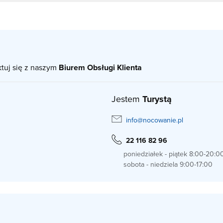
ktuj się z naszym
Biurem Obsługi Klienta
Jestem
Turystą
info@nocowanie.pl
22 116 82 96
poniedziałek - piątek 8:00-20:0
sobota - niedziela 9:00-17:00