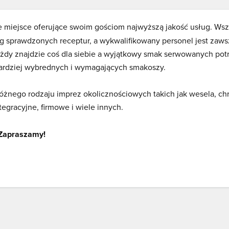
e miejsce oferujące swoim gościom najwyższą jakość usług. Wsz
 sprawdzonych receptur, a wykwalifikowany personel jest zaws
ażdy znajdzie coś dla siebie a wyjątkowy smak serwowanych pot
ardziej wybrednych i wymagających smakoszy.
różnego rodzaju imprez okolicznościowych takich jak wesela, chr
tegracyjne, firmowe i wiele innych.
Zapraszamy!