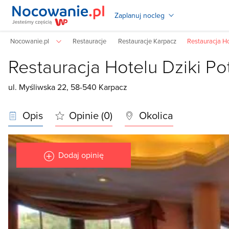
Zaplanuj nocleg
Nocowanie.pl
Restauracje
Restauracje Karpacz
Restauracja Ho
Restauracja Hotelu Dziki Po
ul. Myśliwska 22, 58-540 Karpacz
Opis
Opinie (0)
Okolica
Dodaj opinię