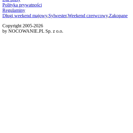
Polityka prywatności
Regulaminy
Długi weekend majowy
,
Sylwester
,
Weekend czerwcowy
,
Zakopane
Copyright 2005-
2026
by NOCOWANIE.PL Sp. z o.o.