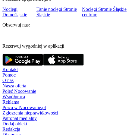
Noclegi
Tanie noclegi Stronie
Noclegi Stronie Śląskie
Dolnośląskie
Śląskie
centrum
Obserwuj nas:
Rezerwuj wygodniej w aplikacji
Kontakt
Pomoc
O nas
Nasza oferta
Poleć Nocowanie
Współpraca
Reklama
Praca w Nocowanie.pl
Zgłoszenia nieprawidłowości
Patronat medialny
Dodaj obiekt
Redakcja
Dla prasy