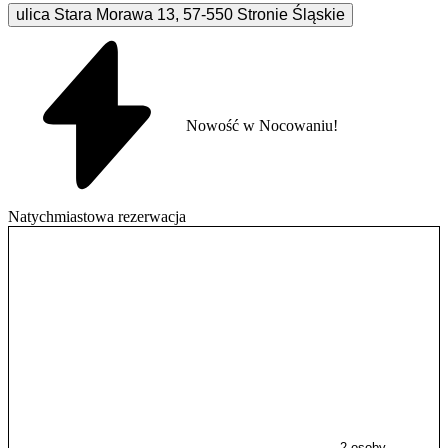
ulica Stara Morawa
13
,
57-550
Stronie Śląskie
Nowość w Nocowaniu!
Natychmiastowa rezerwacja
2 osoby