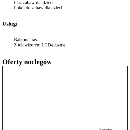
Plac zabaw dla dzieci
Pokój do zabaw dla dzieci
Usługi
Balkon/taras
Z telewizorem LCD/plazmą
Oferty noclegów