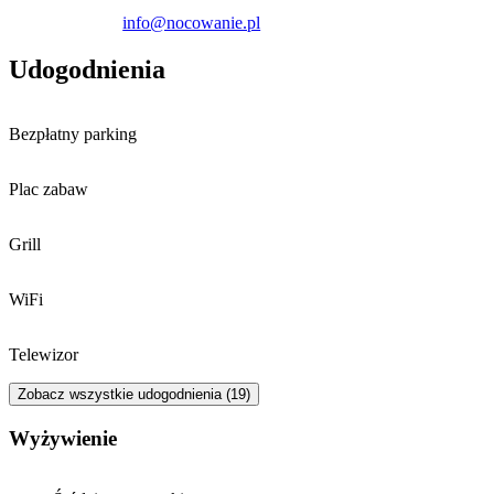
się o godzinie 17:00 i trwa do 11:00.
info@nocowanie.pl
Udogodnienia
Bezpłatny parking
Plac zabaw
Grill
WiFi
Telewizor
Zobacz wszystkie udogodnienia (19)
Wyżywienie