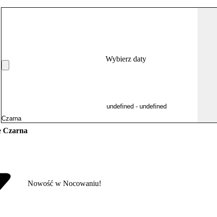
Wybierz daty
e Czarna
Nowość w Nocowaniu!