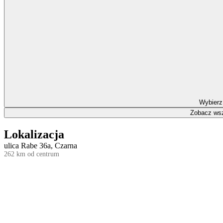
Wybierz
Zobacz wsz
Lokalizacja
ulica Rabe 36a, Czarna
262 km od centrum