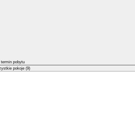
 termin pobytu
ystkie pokoje (9)