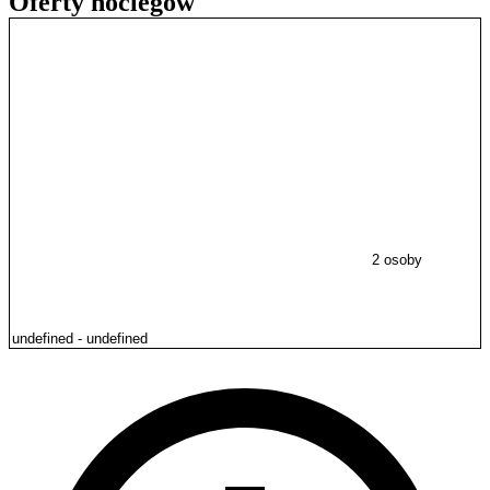
Oferty noclegów
2 osoby