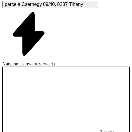
parcela Cserhegy
09/40
,
8237
Tihany
Natychmiastowa rezerwacja
2 osoby