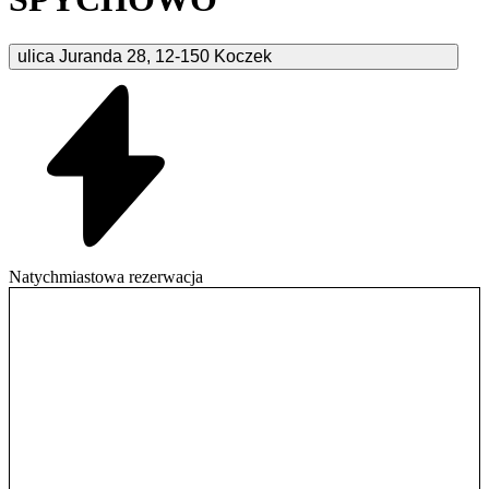
ulica Juranda
28
,
12-150
Koczek
Natychmiastowa rezerwacja