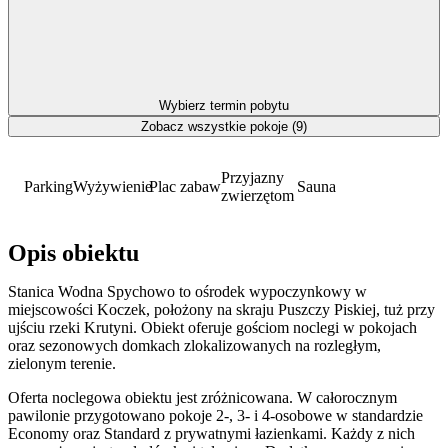
Wybierz termin pobytu
Zobacz wszystkie pokoje (9)
Przyjazny
Parking
Wyżywienie
Plac zabaw
Sauna
zwierzętom
Opis obiektu
Stanica Wodna Spychowo to ośrodek wypoczynkowy w
miejscowości Koczek, położony na skraju Puszczy Piskiej, tuż przy
ujściu rzeki Krutyni. Obiekt oferuje gościom noclegi w pokojach
oraz sezonowych domkach zlokalizowanych na rozległym,
zielonym terenie.
Oferta noclegowa obiektu jest zróżnicowana. W całorocznym
pawilonie przygotowano pokoje 2-, 3- i 4-osobowe w standardzie
Economy oraz Standard z prywatnymi łazienkami. Każdy z nich