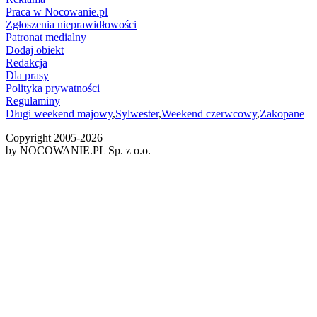
Praca w Nocowanie.pl
Zgłoszenia nieprawidłowości
Patronat medialny
Dodaj obiekt
Redakcja
Dla prasy
Polityka prywatności
Regulaminy
Długi weekend majowy
,
Sylwester
,
Weekend czerwcowy
,
Zakopane
Copyright 2005-
2026
by NOCOWANIE.PL Sp. z o.o.