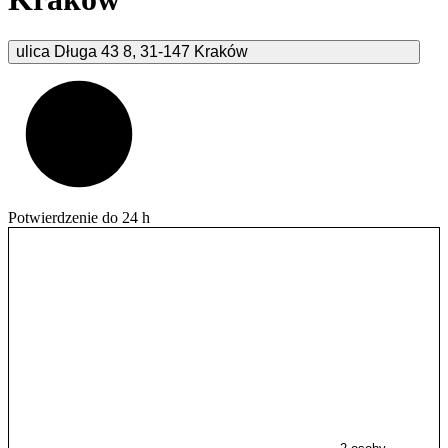
ulica Długa 43
8
,
31-147
Kraków
Potwierdzenie do 24 h