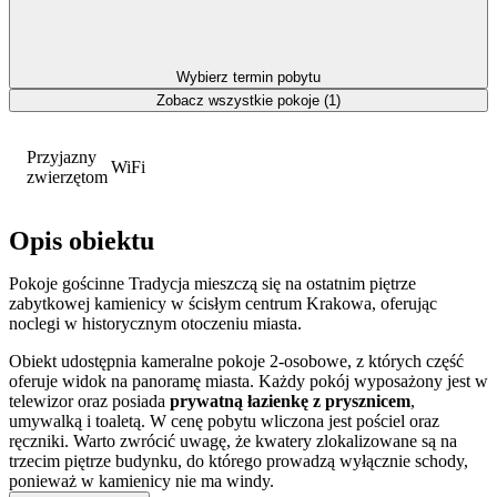
Wybierz termin pobytu
Zobacz wszystkie pokoje (1)
Przyjazny
WiFi
zwierzętom
Opis obiektu
Pokoje gościnne Tradycja mieszczą się na ostatnim piętrze
zabytkowej kamienicy w ścisłym centrum Krakowa, oferując
noclegi w historycznym otoczeniu miasta.
Obiekt udostępnia kameralne pokoje 2-osobowe, z których część
oferuje widok na panoramę miasta. Każdy pokój wyposażony jest w
telewizor oraz posiada
prywatną łazienkę z prysznicem
,
umywalką i toaletą. W cenę pobytu wliczona jest pościel oraz
ręczniki. Warto zwrócić uwagę, że kwatery zlokalizowane są na
trzecim piętrze budynku, do którego prowadzą wyłącznie schody,
ponieważ w kamienicy nie ma windy.