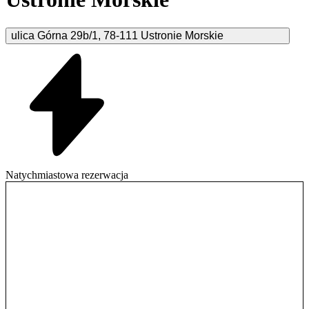
ulica Górna
29b/1
,
78-111
Ustronie Morskie
Natychmiastowa rezerwacja