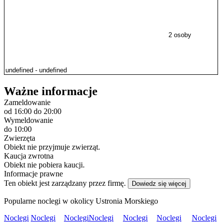
2 osoby
Ważne informacje
Zameldowanie
od 16:00
do 20:00
Wymeldowanie
do 10:00
Zwierzęta
Obiekt nie przyjmuje zwierząt.
Kaucja zwrotna
Obiekt nie pobiera kaucji.
Informacje prawne
Ten obiekt jest zarządzany przez firmę.
Dowiedz się więcej
Popularne noclegi w okolicy Ustronia Morskiego
Noclegi
Noclegi
Noclegi
Noclegi
Noclegi
Noclegi
Noclegi