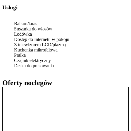
Usługi
Balkon/taras
Suszarka do włosów
Lodówka
Dostęp do Internetu w pokoju
Z telewizorem LCD/plazmą
Kuchenka mikrofalowa
Pralka
Czajnik elektryczny
Deska do prasowania
Oferty noclegów