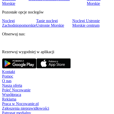
Morskie
Morskie
Pozostałe opcje noclegów
Noclegi
Tanie noclegi
Noclegi Ustronie
Zachodniopomorskie
Ustronie Morskie
Morskie centrum
Obserwuj nas:
Rezerwuj wygodniej w aplikacji
Kontakt
Pomoc
O nas
Nasza oferta
Poleć Nocowanie
Współpraca
Reklama
Praca w Nocowanie.pl
Zgłoszenia nieprawidłowości
Patronat medialny