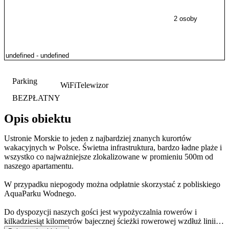
2 osoby
Parking
WiFi
Telewizor
BEZPŁATNY
Opis obiektu
Ustronie Morskie to jeden z najbardziej znanych kurortów
wakacyjnych w Polsce. Świetna infrastruktura, bardzo ładne plaże i
wszystko co najważniejsze zlokalizowane w promieniu 500m od
naszego apartamentu.
W przypadku niepogody można odpłatnie skorzystać z pobliskiego
AquaParku Wodnego.
Do dyspozycji naszych gości jest wypożyczalnia rowerów i
kilkadziesiąt kilometrów bajecznej ścieżki rowerowej wzdłuż linii