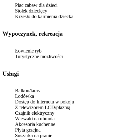
Plac zabaw dla dzieci
Stołek dziecięcy
Krzesło do karmienia dziecka
Wypoczynek, rekreacja
Łowienie ryb
Turystyczne możliwości
Usługi
Balkon/taras
Lodówka
Dostęp do Internetu w pokoju
Z telewizorem LCD/plazmą
Czajnik elektryczny
Wieszaki na ubrania
Akcesoria kuchenne
Płyta grzejna
Suszarka na pranie