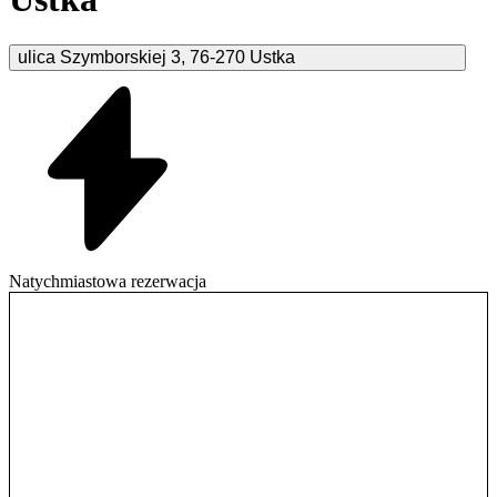
ulica Szymborskiej
3
,
76-270
Ustka
Natychmiastowa rezerwacja