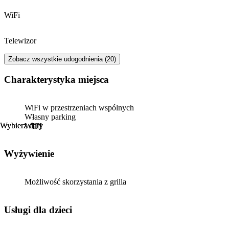
WiFi
Telewizor
Zobacz wszystkie udogodnienia (20)
Charakterystyka miejsca
WiFi w przestrzeniach wspólnych
Własny parking
Wybierz daty
Wybierz daty
WIFI
Wyżywienie
Możliwość skorzystania z grilla
usługi dla dzieci