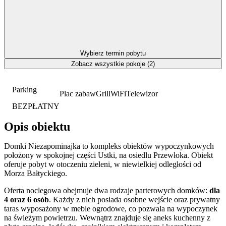
Wybierz termin pobytu
Zobacz wszystkie pokoje (2)
Parking
Plac zabaw
Grill
WiFi
Telewizor
BEZPŁATNY
Opis obiektu
Domki Niezapominajka to kompleks obiektów wypoczynkowych
położony w spokojnej części Ustki, na osiedlu Przewłoka. Obiekt
oferuje pobyt w otoczeniu zieleni, w niewielkiej odległości od
Morza Bałtyckiego.
Oferta noclegowa obejmuje dwa rodzaje parterowych domków:
dla
4 oraz 6 osób
. Każdy z nich posiada osobne wejście oraz prywatny
taras wyposażony w meble ogrodowe, co pozwala na wypoczynek
na świeżym powietrzu. Wewnątrz znajduje się aneks kuchenny z