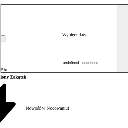
Wybierz daty
elony Zakątek
Nowość w Nocowaniu!