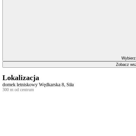
Wybierz
Zobacz wsz
Lokalizacja
domek letniskowy Wędkarska 8, Siła
300 m od centrum