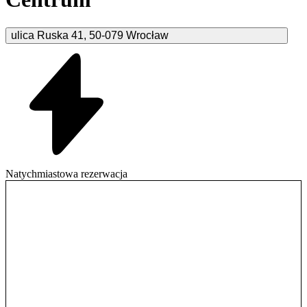
ulica Ruska
41
,
50-079
Wrocław
Natychmiastowa rezerwacja