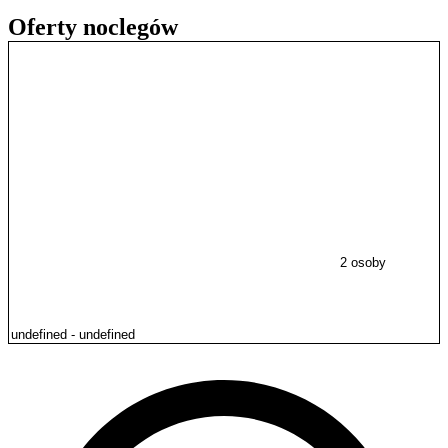
Oferty noclegów
2 osoby