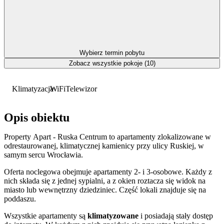
Wybierz termin pobytu
Zobacz wszystkie pokoje (10)
Klimatyzacja
WiFi
Telewizor
Opis obiektu
Property Apart - Ruska Centrum to apartamenty zlokalizowane w
odrestaurowanej, klimatycznej kamienicy przy ulicy Ruskiej, w
samym sercu Wrocławia.
Oferta noclegowa obejmuje apartamenty 2- i 3-osobowe. Każdy z
nich składa się z jednej sypialni, a z okien roztacza się widok na
miasto lub wewnętrzny dziedziniec. Część lokali znajduje się na
poddaszu.
Wszystkie apartamenty są
klimatyzowane
i posiadają stały dostęp