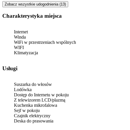
Zobacz wszystkie udogodnienia (13)
Charakterystyka miejsca
Internet
Winda
WiFi w przestrzeniach wspólnych
WIFI
Klimatyzacja
Usługi
Suszarka do włosów
Lodówka
Dostęp do Internetu w pokoju
Z telewizorem LCD/plazmą
Kuchenka mikrofalowa
Sejf w pokoju
Czajnik elektryczny
Deska do prasowania