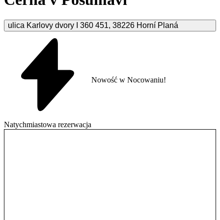
ulica Karlovy dvory I 360
451
,
38226
Horní Planá
Nowość w Nocowaniu!
Natychmiastowa rezerwacja