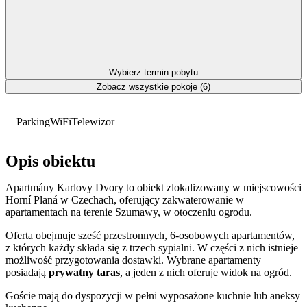
Wybierz termin pobytu
Zobacz wszystkie pokoje (6)
Parking
WiFi
Telewizor
Opis obiektu
Apartmány Karlovy Dvory to obiekt zlokalizowany w miejscowości
Horní Planá w Czechach, oferujący zakwaterowanie w
apartamentach na terenie Szumawy, w otoczeniu ogrodu.
Oferta obejmuje sześć przestronnych, 6-osobowych apartamentów,
z których każdy składa się z trzech sypialni. W części z nich istnieje
możliwość przygotowania dostawki. Wybrane apartamenty
posiadają
prywatny taras
, a jeden z nich oferuje widok na ogród.
Goście mają do dyspozycji w pełni wyposażone kuchnie lub aneksy