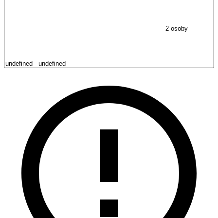
2 osoby