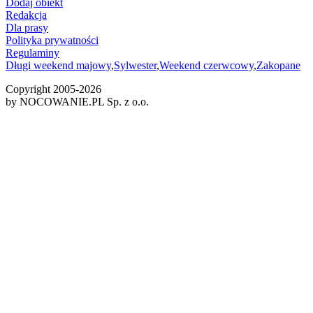
Dodaj obiekt
Redakcja
Dla prasy
Polityka prywatności
Regulaminy
Długi weekend majowy
,
Sylwester
,
Weekend czerwcowy
,
Zakopane
Copyright 2005-
2026
by NOCOWANIE.PL Sp. z o.o.