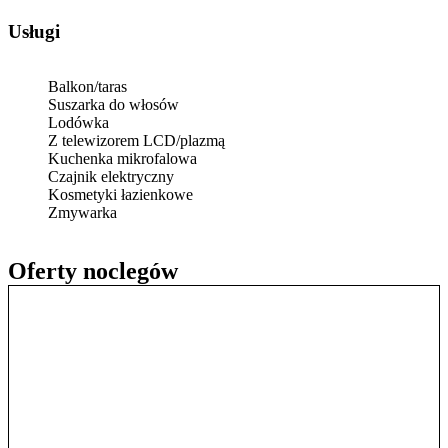
Usługi
Balkon/taras
Suszarka do włosów
Lodówka
Z telewizorem LCD/plazmą
Kuchenka mikrofalowa
Czajnik elektryczny
Kosmetyki łazienkowe
Zmywarka
Oferty noclegów