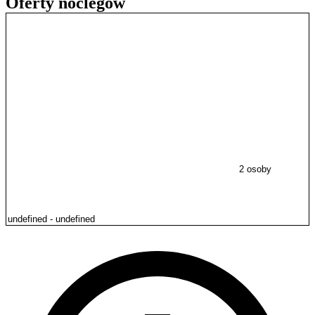
Oferty noclegów
2 osoby