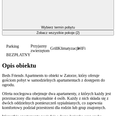
Wybierz termin pobytu
Zobacz wszystkie pokoje (2)
Przyjazny
Parking
Grill
Klimatyzacja
WiFi
zwierzętom
BEZPŁATNY
Opis obiektu
Beds Friends Apartments to obiekt w Zatorze, który oferuje
gościom pobyt w samodzielnych apartamentach z dostępem do
ogrodu.
Oferta noclegowa obejmuje dwa apartamenty, z których każdy jest
przeznaczony dla maksymalnie 4 osób. Każdy z nich składa się z
dwóch oddzielnych pomieszczeń sypialnianych, co zapewnia
komfortowy podział przestrzeni dla rodzin lub grup znajomych.