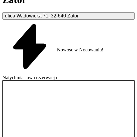
ulica Wadowicka
71
,
32-640
Zator
Nowość w Nocowaniu!
Natychmiastowa rezerwacja