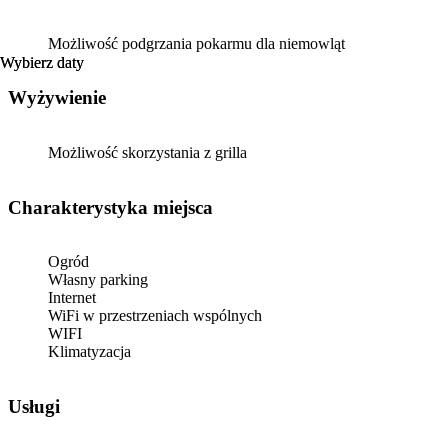
Możliwość podgrzania pokarmu dla niemowląt
Wybierz daty
Wybierz daty
Wyżywienie
Możliwość skorzystania z grilla
Charakterystyka miejsca
Ogród
Własny parking
Internet
WiFi w przestrzeniach wspólnych
WIFI
Klimatyzacja
Usługi