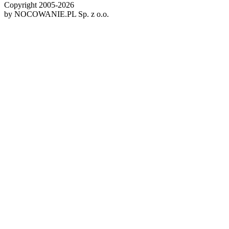
Copyright 2005-
2026
by NOCOWANIE.PL Sp. z o.o.