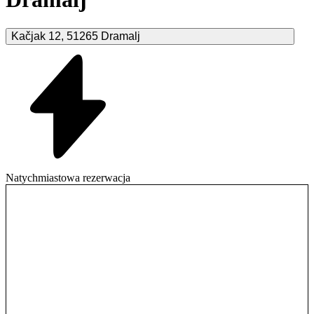
Kačjak
12
,
51265
Dramalj
Natychmiastowa rezerwacja