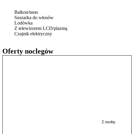
Balkon/taras
Suszarka do włosów
Lodówka
Z telewizorem LCD/plazmą
Czajnik elektryczny
Oferty noclegów
2 osoby