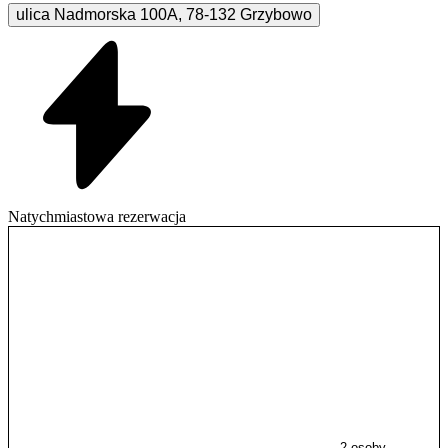
ulica Nadmorska
100A
,
78-132
Grzybowo
Natychmiastowa rezerwacja
2 osoby