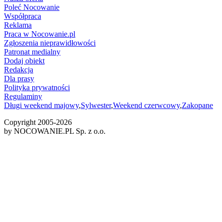
Poleć Nocowanie
Współpraca
Reklama
Praca w Nocowanie.pl
Zgłoszenia nieprawidłowości
Patronat medialny
Dodaj obiekt
Redakcja
Dla prasy
Polityka prywatności
Regulaminy
Długi weekend majowy
,
Sylwester
,
Weekend czerwcowy
,
Zakopane
Copyright 2005-
2026
by NOCOWANIE.PL Sp. z o.o.