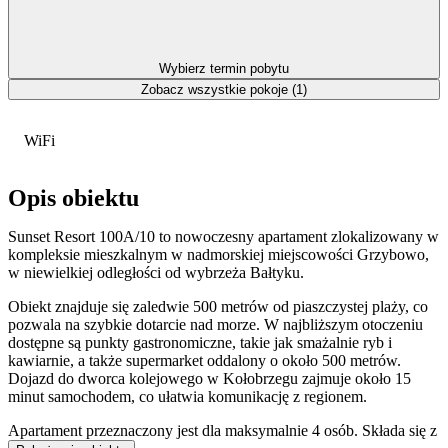
Wybierz termin pobytu
Zobacz wszystkie pokoje (1)
WiFi
Opis obiektu
Sunset Resort 100A/10 to nowoczesny apartament zlokalizowany w
kompleksie mieszkalnym w nadmorskiej miejscowości Grzybowo,
w niewielkiej odległości od wybrzeża Bałtyku.
Obiekt znajduje się zaledwie 500 metrów od piaszczystej plaży, co
pozwala na szybkie dotarcie nad morze. W najbliższym otoczeniu
dostępne są punkty gastronomiczne, takie jak smażalnie ryb i
kawiarnie, a także supermarket oddalony o około 500 metrów.
Dojazd do dworca kolejowego w Kołobrzegu zajmuje około 15
minut samochodem, co ułatwia komunikację z regionem.
Apartament przeznaczony jest dla maksymalnie 4 osób. Składa się z