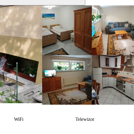
WiFi
Telewizor