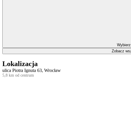
Wybierz
Zobacz wsz
Lokalizacja
ulica Piotra Ignuta 63, Wrocław
5,8 km od centrum