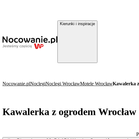
Kierunki i inspiracje
Nocowanie.pl
Noclegi
Noclegi Wrocław
Motele Wrocław
Kawalerka 
Kawalerka z ogrodem Wrocław
P