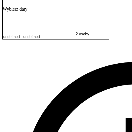
Wybierz daty
2 osoby