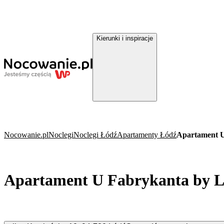
Kierunki i inspiracje
Nocowanie.pl
Noclegi
Noclegi Łódź
Apartamenty Łódź
Apartament 
Apartament U Fabrykanta by 