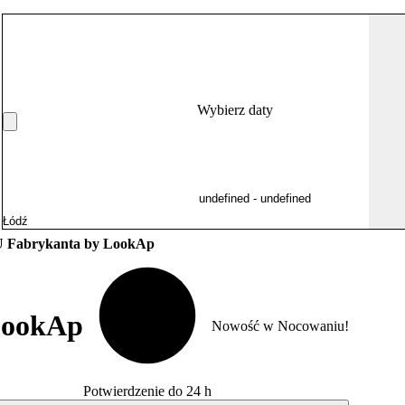
Wybierz daty
U Fabrykanta by LookAp
LookAp
Nowość w Nocowaniu!
Potwierdzenie do 24 h