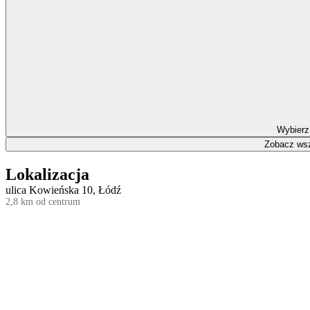
Wybierz
Zobacz wsz
Lokalizacja
ulica Kowieńska 10, Łódź
2,8 km od centrum