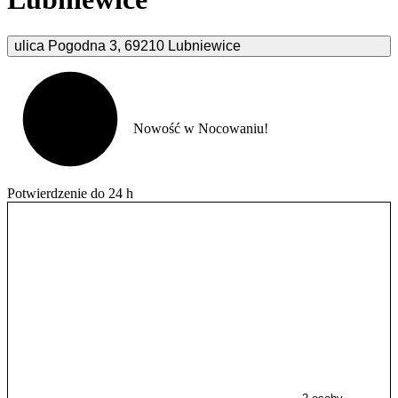
ulica Pogodna
3
,
69210
Lubniewice
Nowość w Nocowaniu!
Potwierdzenie do 24 h