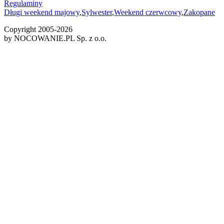
Regulaminy
Długi weekend majowy
,
Sylwester
,
Weekend czerwcowy
,
Zakopane
Copyright 2005-
2026
by NOCOWANIE.PL Sp. z o.o.