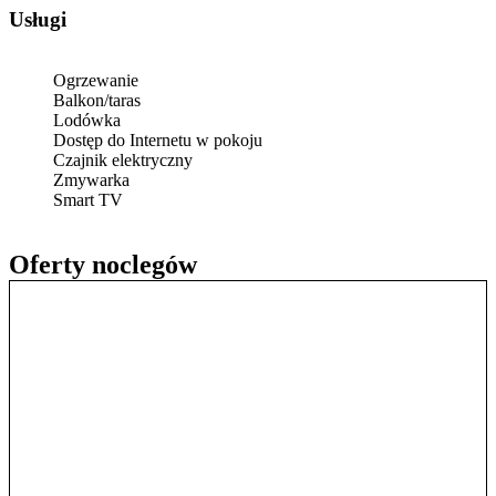
Usługi
Ogrzewanie
Balkon/taras
Lodówka
Dostęp do Internetu w pokoju
Czajnik elektryczny
Zmywarka
Smart TV
Oferty noclegów