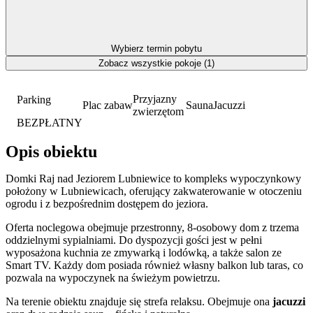
Wybierz termin pobytu
Zobacz wszystkie pokoje (1)
Przyjazny
Parking
Plac zabaw
Sauna
Jacuzzi
zwierzętom
BEZPŁATNY
Opis obiektu
Domki Raj nad Jeziorem Lubniewice to kompleks wypoczynkowy
położony w Lubniewicach, oferujący zakwaterowanie w otoczeniu
ogrodu i z bezpośrednim dostępem do jeziora.
Oferta noclegowa obejmuje przestronny, 8-osobowy dom z trzema
oddzielnymi sypialniami. Do dyspozycji gości jest w pełni
wyposażona kuchnia ze zmywarką i lodówką, a także salon ze
Smart TV. Każdy dom posiada również własny balkon lub taras, co
pozwala na wypoczynek na świeżym powietrzu.
Na terenie obiektu znajduje się strefa relaksu. Obejmuje ona
jacuzzi