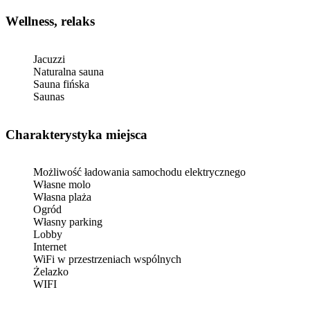
Wellness, relaks
Jacuzzi
Naturalna sauna
Sauna fińska
Saunas
Charakterystyka miejsca
Możliwość ładowania samochodu elektrycznego
Własne molo
Własna plaża
Ogród
Własny parking
Lobby
Internet
WiFi w przestrzeniach wspólnych
Żelazko
WIFI