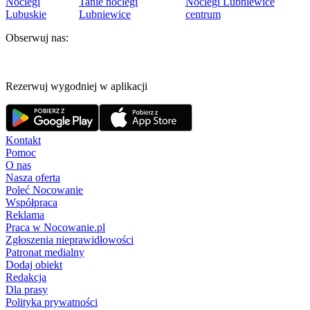
Noclegi
Tanie noclegi
Noclegi Lubniewice
Lubuskie
Lubniewice
centrum
Obserwuj nas:
Rezerwuj wygodniej w aplikacji
Kontakt
Pomoc
O nas
Nasza oferta
Poleć Nocowanie
Współpraca
Reklama
Praca w Nocowanie.pl
Zgłoszenia nieprawidłowości
Patronat medialny
Dodaj obiekt
Redakcja
Dla prasy
Polityka prywatności