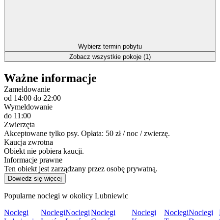
Wybierz termin pobytu
Zobacz wszystkie pokoje (1)
Ważne informacje
Zameldowanie
od 14:00
do 22:00
Wymeldowanie
do 11:00
Zwierzęta
Akceptowane tylko psy. Opłata: 50 zł / noc / zwierzę.
Kaucja zwrotna
Obiekt nie pobiera kaucji.
Informacje prawne
Ten obiekt jest zarządzany przez osobę prywatną.
Dowiedz się więcej
Popularne noclegi w okolicy Lubniewic
Noclegi
Noclegi
Noclegi
Noclegi
Noclegi
Noclegi
Noclegi