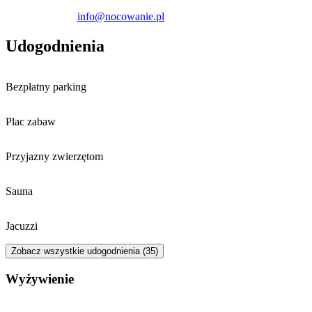
ogólnodostępna plaża miejska.
info@nocowanie.pl
Udogodnienia
Bezpłatny parking
Plac zabaw
Przyjazny zwierzętom
Sauna
Jacuzzi
Zobacz wszystkie udogodnienia (35)
Wyżywienie