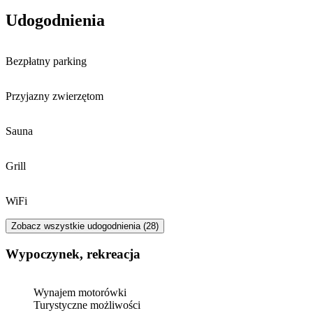
Udogodnienia
Bezpłatny parking
Przyjazny zwierzętom
Sauna
Grill
WiFi
Zobacz wszystkie udogodnienia (28)
Wypoczynek, rekreacja
Wynajem motorówki
Turystyczne możliwości