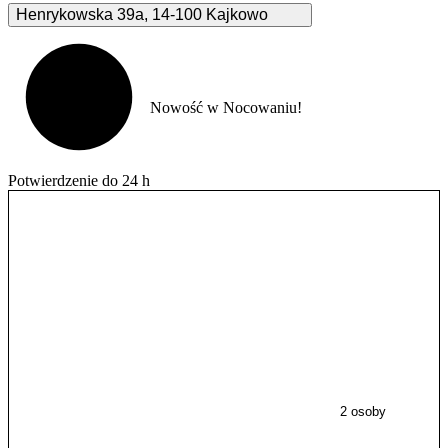
Henrykowska
39a
,
14-100
Kajkowo
Nowość w Nocowaniu!
Potwierdzenie do 24 h
2 osoby