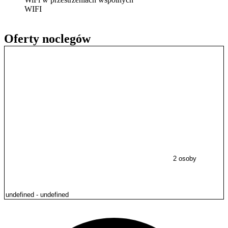
WIFI
Oferty noclegów
2 osoby