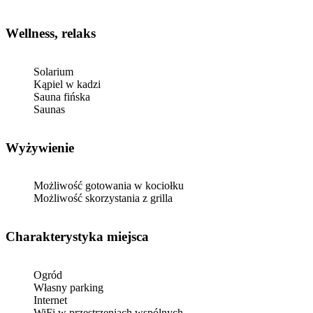
Wellness, relaks
Solarium
Kąpiel w kadzi
Sauna fińska
Saunas
Wyżywienie
Możliwość gotowania w kociołku
Możliwość skorzystania z grilla
Charakterystyka miejsca
Ogród
Własny parking
Internet
WiFi w przestrzeniach wspólnych