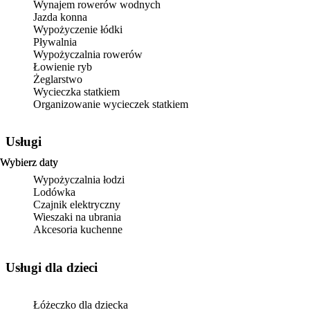
Wynajem rowerów wodnych
Jazda konna
Wypożyczenie łódki
Pływalnia
Wypożyczalnia rowerów
Łowienie ryb
Żeglarstwo
Wycieczka statkiem
Organizowanie wycieczek statkiem
Usługi
Wybierz daty
Wybierz daty
Wypożyczalnia łodzi
Lodówka
Czajnik elektryczny
Wieszaki na ubrania
Akcesoria kuchenne
usługi dla dzieci
Łóżeczko dla dziecka